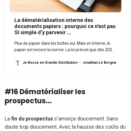
La dématérialisation interne des
documents papiers : pourquoi ce n’est pas
SI simple d’y parvenir …
Plus de papier dans les boîtes oui. Mais en interne, le
papier est encore la norme. La loi prévoit que dès 2023,
l’ensemble des factures émises par les sociétés
françaises assujetties à la TVA devront
Je Bosse en Grande Distribution
Jonathan Le Borgne
progressivement être dématérialisées.
#16 Dématérialiser les
prospectus...
La
fin du prospectus
s'amorçe doucement. Sans
doute trop doucement. Avec la hausse des coûts du