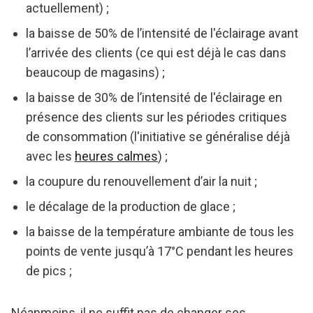
actuellement) ;
la baisse de 50% de l’intensité de l'éclairage avant
l’arrivée des clients (ce qui est déjà le cas dans
beaucoup de magasins) ;
la baisse de 30% de l’intensité de l'éclairage en
présence des clients sur les périodes critiques
de consommation (l'initiative se généralise déjà
avec les
heures calmes
) ;
la coupure du renouvellement d’air la nuit ;
le décalage de la production de glace ;
la baisse de la température ambiante de tous les
points de vente jusqu’à 17°C pendant les heures
de pics ;
Néanmoins, il ne suffit pas de changer ses