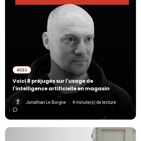
WEB3
Voici 8 préjugés sur l'usage de
l'intelligence artificielle en magasin
Jonathan Le Borgne
4 minute(s) de lecture