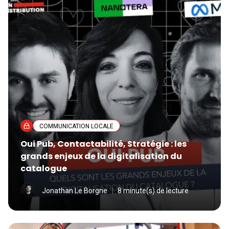
COMMUNICATION LOCALE
Oui Pub, Contactabilité, Stratégie : les
grands enjeux de la digitalisation du
catalogue
Jonathan Le Borgne
8 minute(s) de lecture