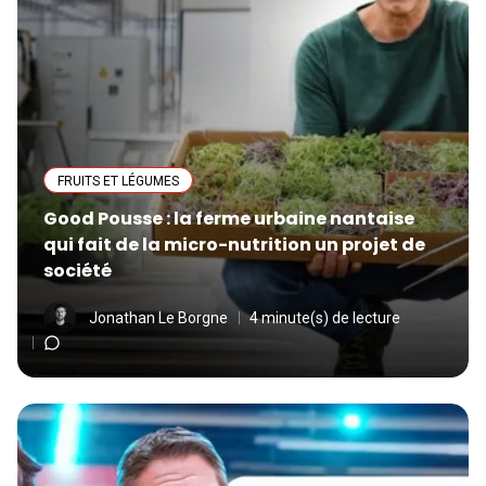
FRUITS ET LÉGUMES
Good Pousse : la ferme urbaine nantaise
qui fait de la micro-nutrition un projet de
société
Jonathan Le Borgne
4 minute(s) de lecture