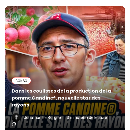
CONSO
Dans les coulisses de la production de la
pomme Candine®, nouvelle star des
rayons
Jonathan Le Borgne
3 minute(s) de lecture