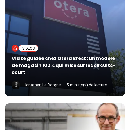
VIDÉOS
Visite guidée chez Otera Brest : un modèle
de magasin 100% qui mise sur les circuits-
court
Jonathan Le Borgne
5 minute(s) de lecture