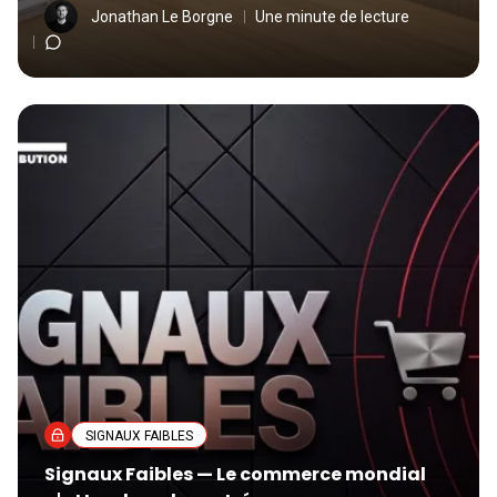
Jonathan Le Borgne
Une minute de lecture
SIGNAUX FAIBLES
Signaux Faibles — Le commerce mondial