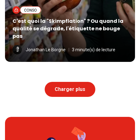
CONSO
C'est quoi la "Skimpflation" ? Ou quand la
qualité se dégrade, l'étiquette ne bouge
pas
Jonathan Le Borgne
3 minute(s) de lecture
Charger plus