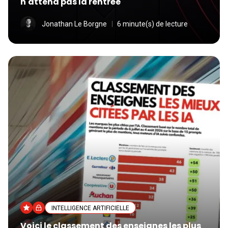
n'attend pas la rentrée
Jonathan Le Borgne
6 minute(s) de lecture
INTELLIGENCE ARTIFICIELLE
Voici le classement des enseignes les plus