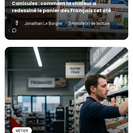
Canicules : comment la chaleur a
redessiné le panier des Français cet été
Jonathan Le Borgne
3 minute(s) de lecture
MÉTIER