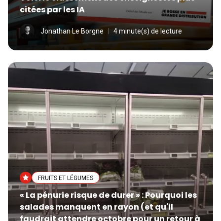
citées par les IA
Jonathan Le Borgne
4 minute(s) de lecture
FRUITS ET LÉGUMES
« La pénurie risque de durer » : Pourquoi les
salades manquent en rayon (et qu'il
faudrait attendre octobre pour un retour à