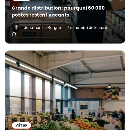
Grande distribution : pourquoi 60 000
postes restent vacants
Jonathan Le Borgne
7 minute(s) de lecture
MÉTIER