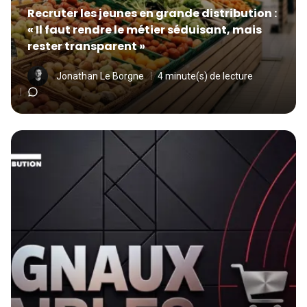
Recruter les jeunes en grande distribution :
« Il faut rendre le métier séduisant, mais
rester transparent »
Jonathan Le Borgne
4 minute(s) de lecture