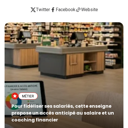
Twitter
Facebook
Website
MÉTIER
Pour fidéliser ses salariés, cette enseigne
propose un accès anticipé au salaire et un
coaching financier