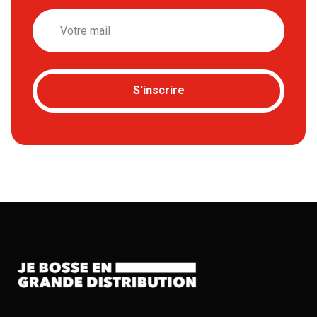
Email
S'inscrire