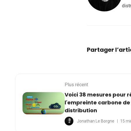
dist
Partager l’arti
Plus récent
Voici 38 mesures pour 
l'empreinte carbone de
distribution
Jonathan Le Borgne
15 mi