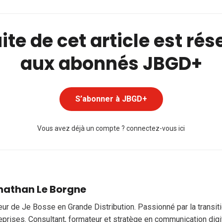
ite de cet article est ré
aux abonnés JBGD+
S’abonner à JBGD+
Vous avez déjà un compte ?
connectez-vous ici
nathan Le Borgne
eur de Je Bosse en Grande Distribution. Passionné par la transi
eprises. Consultant, formateur et stratège en communication digi