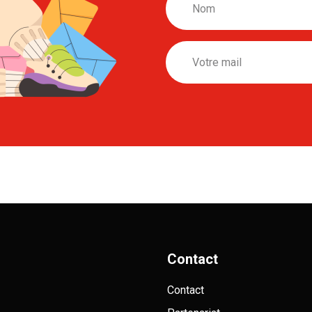
Nom
Email
Contact
Contact