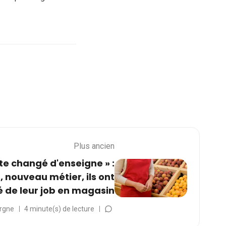
Plus ancien
uste changé d'enseigne » :
 nouveau métier, ils ont
 de leur job en magasin
rgne
4 minute(s) de lecture