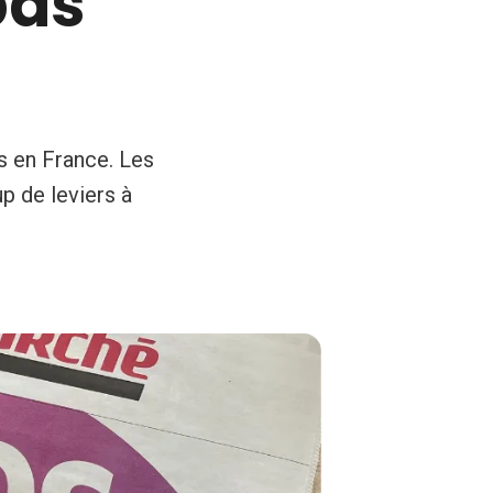
pas
s en France. Les
up de leviers à