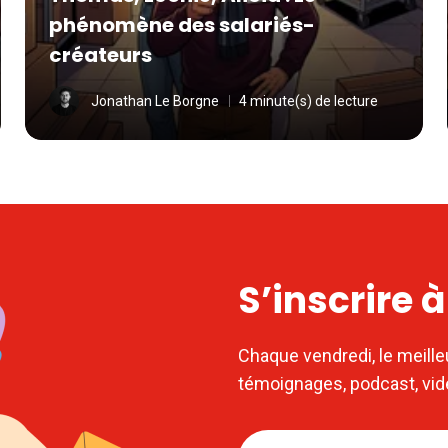
phénomène des salariés-
créateurs
Jonathan Le Borgne
4 minute(s) de lecture
S’inscrire 
Chaque vendredi, le meille
témoignages, podcast, vi