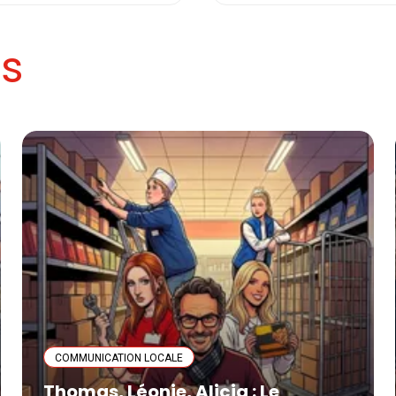
es
COMMUNICATION LOCALE
Thomas, Léonie, Alicia : Le