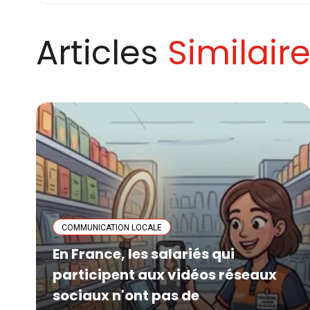
Articles
Similair
COMMUNICATION LOCALE
En France, les salariés qui
participent aux vidéos réseaux
sociaux n'ont pas de