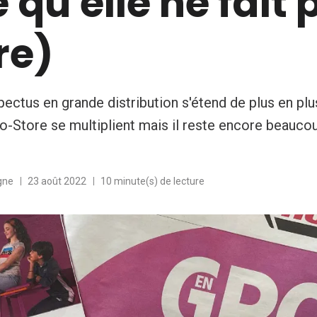
e qu'elle ne fait 
re)
ectus en grande distribution s'étend de plus en plu
-to-Store se multiplient mais il reste encore beauco
gne
23 août 2022
10 minute(s) de lecture