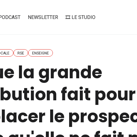
PODCAST
NEWSLETTER
🎞️ LE STUDIO
OCALE
RSE
ENSEIGNE
ue la grande
ibution fait pour
lacer le prospe