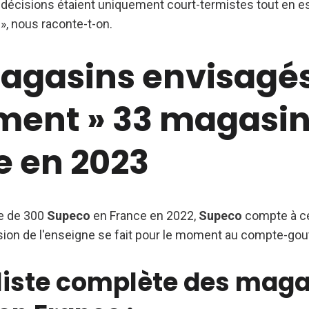
es décisions étaient uniquement court-termistes tout en 
», nous raconte-t-on.
agasins envisagés
ment » 33 magasin
e en 2023
re de 300
Supeco
en France en 2022,
Supeco
compte à ce
sion de l'enseigne se fait pour le moment au compte-gou
 liste complète des mag