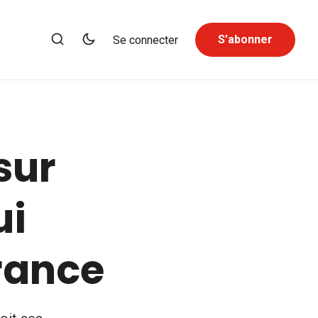
S’abonner
Se connecter
sur
ui
France