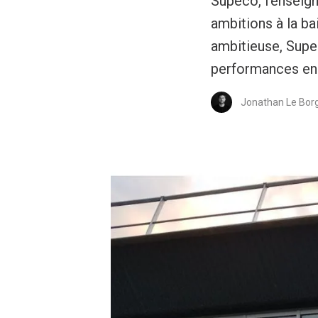
Supeco, l'enseign
ambitions à la b
ambitieuse, Supe
performances en 
Jonathan Le Bor