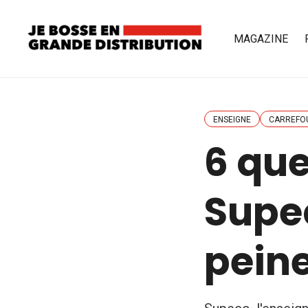
MAGAZINE
ENSEIGNE
CARREFO
6 que
Supec
peine