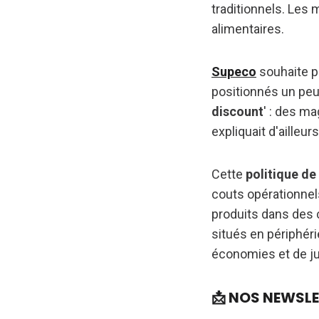
traditionnels. Les
alimentaires.
Supeco
souhaite p
positionnés un peu
discount
' : des ma
expliquait d'ailleu
Cette
politique de 
couts opérationnels
produits dans des
situés en périphéri
économies et de just
📩 NOS NEWSL