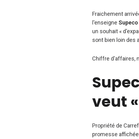
Fraichement arrivé
l'enseigne
Supeco
un souhait « d'expan
sont bien loin des 
Chiffre d'affaires,
Supec
veut «
Propriété de Carre
promesse affichée 