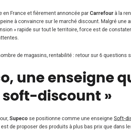
e en France et fièrement annoncée par
Carrefour
à la re
peine à convaincre sur le marché discount. Malgré une a
sion » rapide sur tout le territoire, force est de constate
attentes.
 nombre de magasins, rentabilité : retour sur 6 questions 
o, une enseigne qu
 soft-discount »
four,
Supeco
se positionne comme une enseigne
Soft-d
est de proposer des produits à plus bas prix que dans 