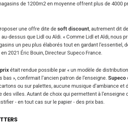
 magasins de 1200m2 en moyenne offrent plus de 4000 p
roposer une offre dite de
soft discount
, autrement dit 
 au-dessus que Lidl ou Aldi. « Comme Lidl et Aldi, nous p
gasins un peu plus élaborés tout en gardant l'essentiel, de
rs en 2021 Éric Bouin, Directeur Supeco France.
prix
était rendue possible par « un modèle de distributio
 bas », confirmait l'ancien patron de l'enseigne.
Supeco
 cartons ou sur palettes, aucune musique d'ambiance e
e des villes. Autant de choix qui permettent à l'enseigne 
ifier - en tout cas sur le papier - des prix bas.
ETTERS