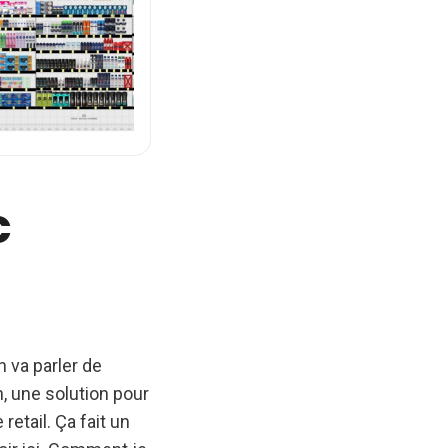
c
n va parler de
 une solution pour
etail. Ça fait un