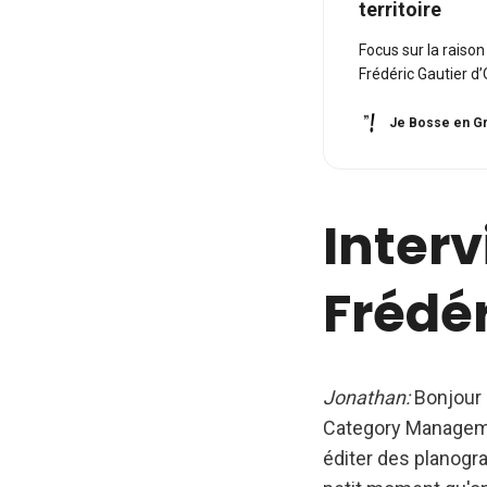
territoire
Focus sur la raiso
Frédéric Gautier 
Je Bosse en Gr
Inter
Frédér
Jonathan:
Bonjour 
Category Managemen
éditer des planogra