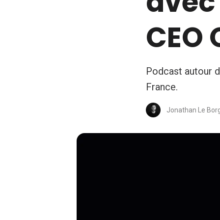
avec 
CEO 
Podcast autour d
France.
Jonathan Le Bor