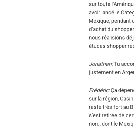
sur toute l'Amériqu
avoir lancé le Cate
Mexique, pendant 
d'achat du shopper,
nous réalisions déj
études shopper récu
Jonathan:
Tu acco
justement en Argen
Frédéric:
Ça dépend
sur la région, Cas
reste très fort au B
s'est retirée de cer
nord, dont le Mexiq