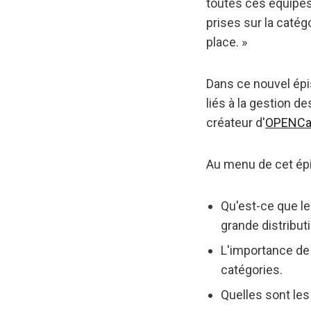
toutes ces équipes
prises sur la catég
place. »
Dans ce nouvel épi
liés à la gestion de
créateur d'
OPENCa
Au menu de cet épi
Qu'est-ce que l
grande distribut
L'importance de 
catégories.
Quelles sont les