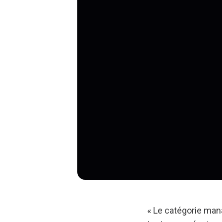
« Le catégorie mana