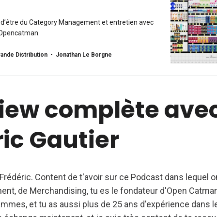
n d’être du Category Management et entretien avec
d’Opencatman.
ande Distribution
Jonathan Le Borgne
view complète ave
ic Gautier
Frédéric.
Content de t'avoir sur ce Podcast dans lequel o
t, de Merchandising, tu es le fondateur d'Open Catman,
mmes, et tu as aussi plus de 25 ans d'expérience dans le r