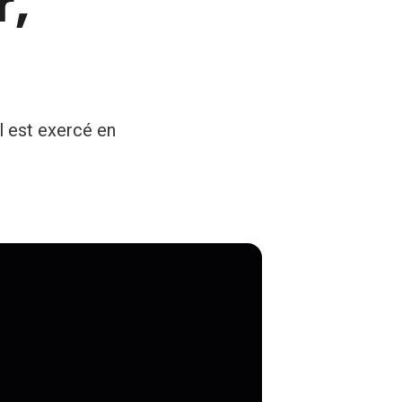
r,
l est exercé en