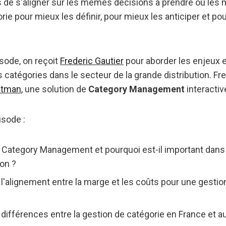
 de s'aligner sur les mêmes décisions à prendre ou le
orie pour mieux les définir, pour mieux les anticiper et po
sode, on reçoit
Frederic Gautier
pour aborder les enjeux e
s catégories dans le secteur de la grande distribution. Fre
tman
, une solution de
Category Management
interactiv
sode :
e Category Management et pourquoi est-il important dans 
ion ?
l'alignement entre la marge et les coûts pour une gestio
 différences entre la gestion de catégorie en France et a