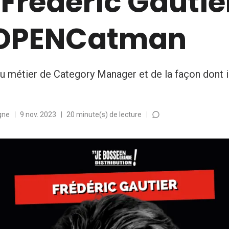
Frederic Gautie
OPENCatman
u métier de Category Manager et de la façon dont i
gne
9 nov. 2023
20 minute(s) de lecture