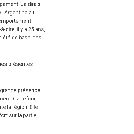
agement. Je dirais
 l'Argentine au
 comportement
dire, il y a 25 ans,
ciété de base, des
gnes présentes
s grande présence
ement. Carrefour
e la région. Elle
ort sur la partie