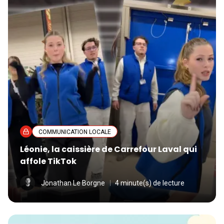
COMMUNICATION LOCALE
Léonie, la caissière de Carrefour Laval qui
affole TikTok
Jonathan Le Borgne
4 minute(s) de lecture