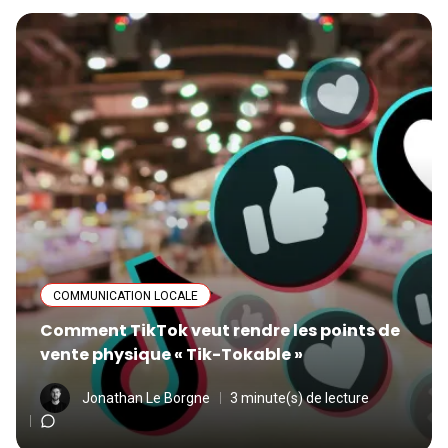
COMMUNICATION LOCALE
Comment TikTok veut rendre les points de
vente physique « Tik-Tokable »
Jonathan Le Borgne
3 minute(s) de lecture