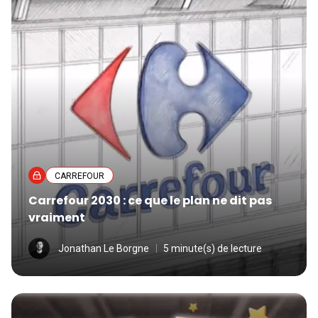
CARREFOUR
Carrefour 2030 : ce que le plan ne dit pas
vraiment
Jonathan Le Borgne
5 minute(s) de lecture