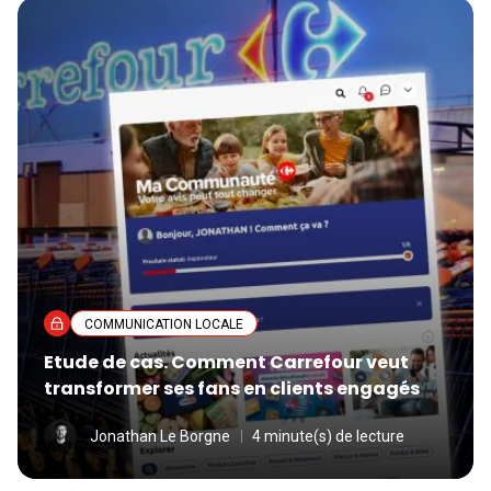
COMMUNICATION LOCALE
Etude de cas. Comment Carrefour veut
transformer ses fans en clients engagés
Jonathan Le Borgne
4 minute(s) de lecture