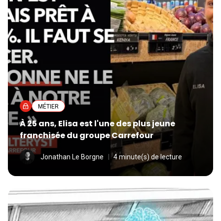
MÉTIER
À 25 ans, Elisa est l'une des plus jeune
franchisée du groupe Carrefour
Jonathan Le Borgne
4 minute(s) de lecture