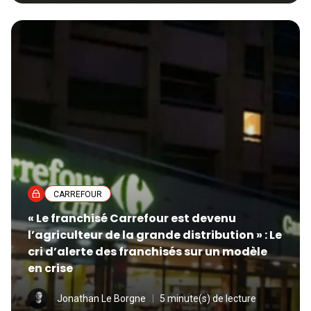
CARREFOUR
« Le franchisé Carrefour est devenu
l’agriculteur de la grande distribution » : Le
cri d’alerte des franchisés sur un modèle
en crise
Jonathan Le Borgne
5 minute(s) de lecture