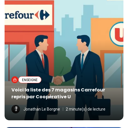
ENSEIGNE
Voici la liste des 7 magasins Carrefour
repris par Coopérative U
Jonathan Le Borgne
2 minute(s) de lecture