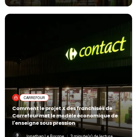
CARREFOUR
Comment le projet X des franchisés de
Carrefour met le modèle économique de
l'enseigne sous pression
Jonathan Le Borgne
3 minute(s) de lecture