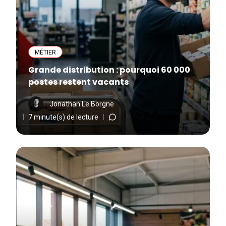
MÉTIER
Grande distribution : pourquoi 60 000
postes restent vacants
Jonathan Le Borgne
7 minute(s) de lecture