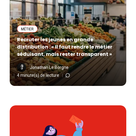
MÉTIER
Recruter les jeunes en grande
distribution : « Il faut rendre le métier
séduisant, mais rester transparent »
Jonathan Le Borgne
4 minute(s) de lecture