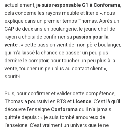
actuellement,
je suis responsable G1 à Conforama
,
cela concerne les rayons meuble et literie », nous
explique dans un premier temps Thomas. Après un
CAP de deux ans en boulangerie, le jeune chef de
rayon a choisi de confirmer sa
passion pour la
vente
: « cette passion vient de mon père boulanger,
qui m'a laissé la chance de passer un peu plus
derrière le comptoir, pour toucher un peu plus à la
vente, toucher un peu plus au contact client »,
sourit-il.
Puis, pour confirmer et valider cette compétence,
Thomas a poursuivi en BTS et
Licence
. C'est là qu'il
découvre l'enseigne
Conforama
qu'il n'a jamais
quittée depuis : « je suis tombé amoureux de
l'enseigne. C'est vraiment un univers que je ne