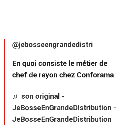
@jebosseengrandedistri
En quoi consiste le métier de
chef de rayon chez Conforama
♬ son original -
JeBosseEnGrandeDistribution -
JeBosseEnGrandeDistribution