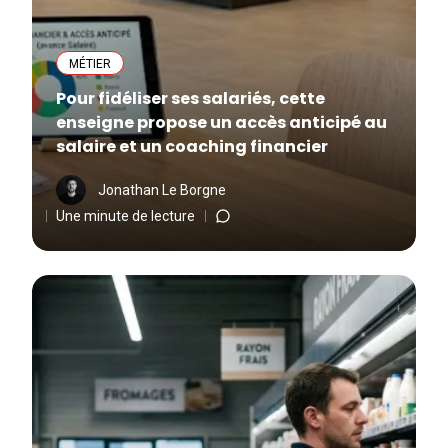
MÉTIER
Pour fidéliser ses salariés, cette
enseigne propose un accès anticipé au
salaire et un coaching financier
Jonathan Le Borgne
Une minute de lecture