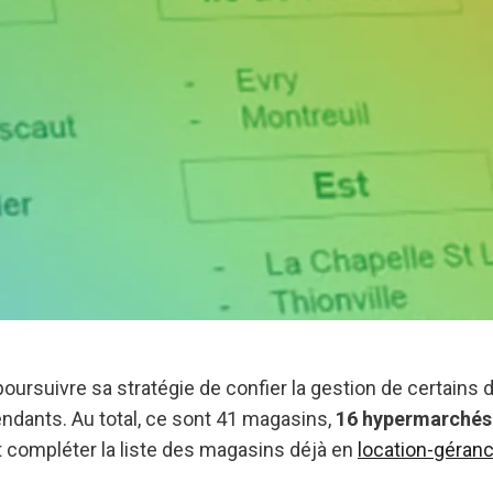
oursuivre sa stratégie de confier la gestion de certains
ndants. Au total, ce sont 41 magasins,
16 hypermarchés 
t compléter la liste des magasins déjà en
location-géran