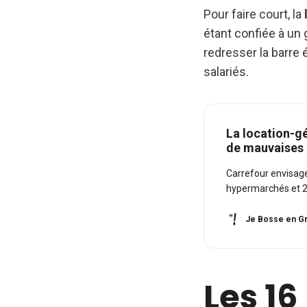
Pour faire court, la
étant confiée à un
redresser la barre 
salariés.
La location-g
de mauvaises 
Carrefour envisage
hypermarchés et 2
Je Bosse en Gr
Les 1