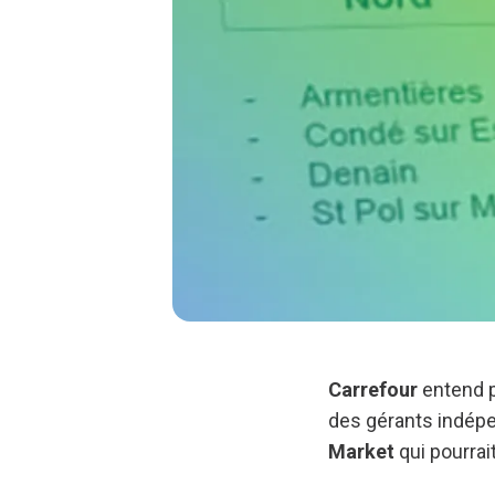
Carrefour
entend p
des gérants indépe
Market
qui pourrai