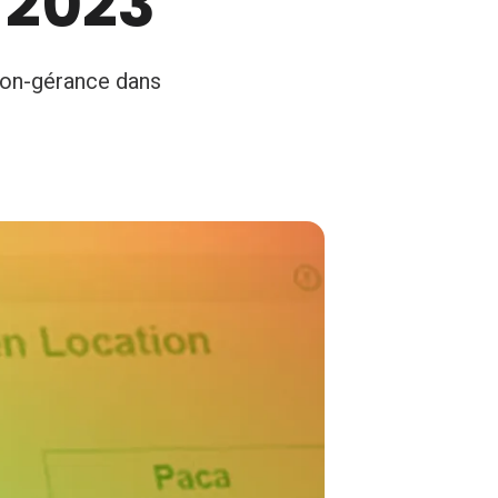
 2023
ion-gérance dans