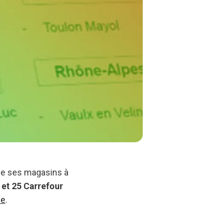
 de ses magasins à
et 25 Carrefour
ce
.