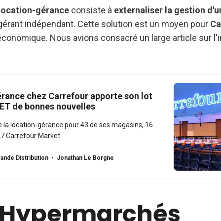
location-gérance
consiste à
externaliser la gestion d'
 gérant indépendant. Cette solution est un moyen pour
Ca
économique. Nous avions consacré un large article sur l'
érance chez Carrefour apporte son lot
ET de bonnes nouvelles
 la location-gérance pour 43 de ses magasins, 16
7 Carrefour Market.
ande Distribution
Jonathan Le Borgne
6 Hypermarchés