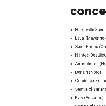
conce
Hérouville Saint 
Laval (Mayenne)
Saint-Brieuc (Cô
Nantes-Beaulieu 
Armentières (No
Denain (Nord)
Condé sur Escau
Saint-Pol-sur-Me
Evry (Essonne)