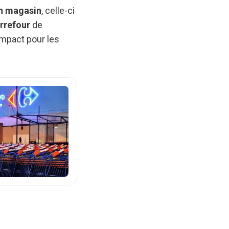
un magasin
, celle-ci
rrefour
de
impact pour les