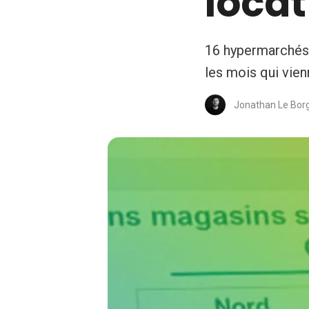
loca
16 hypermarchés 
les mois qui vien
Jonathan Le Bor