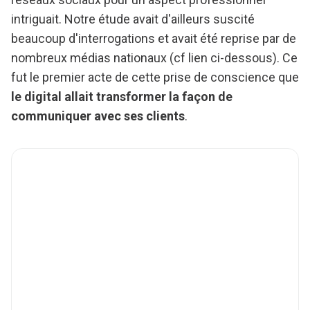
intriguait. Notre étude avait d'ailleurs suscité
beaucoup d'interrogations et avait été reprise par de
nombreux médias nationaux (cf lien ci-dessous). Ce
fut le premier acte de cette prise de conscience que
le digital allait transformer la façon de
communiquer avec ses clients
.