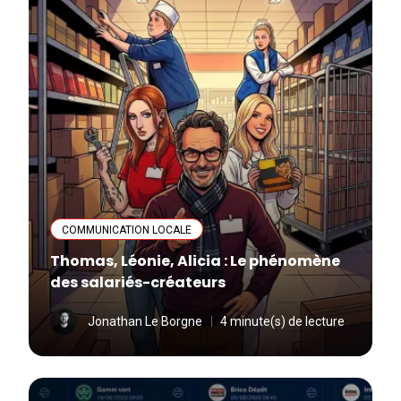
COMMUNICATION LOCALE
Thomas, Léonie, Alicia : Le phénomène
des salariés-créateurs
Jonathan Le Borgne
4 minute(s) de lecture