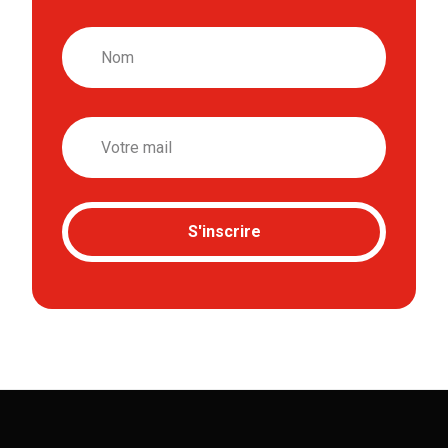
Nom
Email
S'inscrire