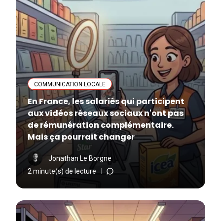
COMMUNICATION LOCALE
En France, les salariés qui participent
aux vidéos réseaux sociaux n'ont pas
de rémunération complémentaire.
Mais ça pourrait changer
Jonathan Le Borgne
2 minute(s) de lecture