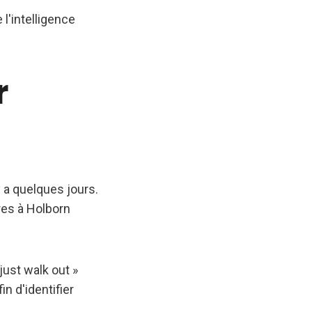
l'intelligence
r
 a quelques jours.
dres à Holborn
just walk out »
n d'identifier