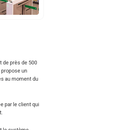
t de près de 500
e propose un
les au moment du
 par le client qui
t.
nt le système