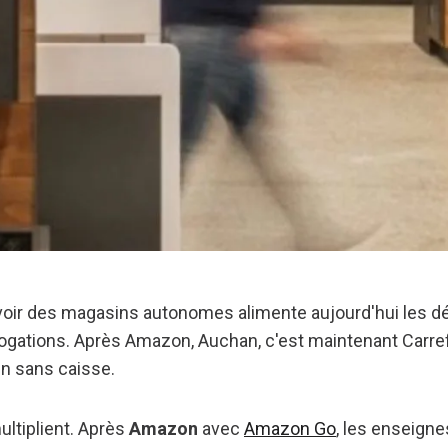
voir des magasins autonomes alimente aujourd'hui les d
gations. Après Amazon, Auchan, c'est maintenant Carref
n sans caisse.
multiplient. Après
Amazon
avec
Amazon Go
, les enseigne