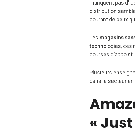
manquent pas d'idé
distribution sembl
courant de ceux qui
Les
magasins sans
technologies, ces 
courses d'appoint, 
Plusieurs enseigne
dans le secteur en
Amazo
« Just