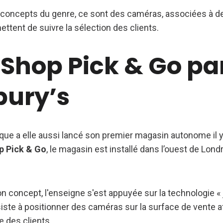
oncepts du genre, ce sont des caméras, associées à de 
rmettent de suivre la sélection des clients.
Shop Pick & Go pa
bury’s
ique a elle aussi lancé son premier magasin autonome il y
 Pick & Go
, le magasin est installé dans l’ouest de Lon
 concept, l'enseigne s'est appuyée sur la technologie « 
ste à positionner des caméras sur la surface de vente afi
e des clients.