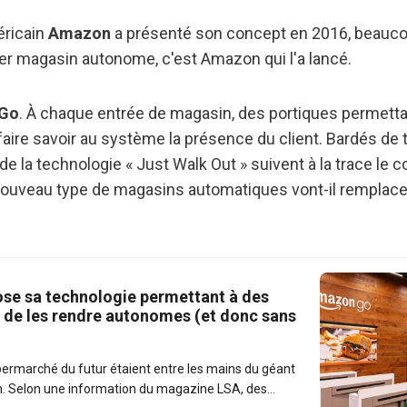
éricain
Amazon
a présenté son concept en 2016, beaucou
er magasin autonome, c'est Amazon qui l'a lancé.
Go
. À chaque entrée de magasin, des portiques permett
 faire savoir au système la présence du client. Bardés de
e la technologie « Just Walk Out » suivent à la trace le
nouveau type de magasins automatiques vont-il remplace
e sa technologie permettant à des
de les rendre autonomes (et donc sans
supermarché du futur étaient entre les mains du géant
 Selon une information du magazine LSA, des