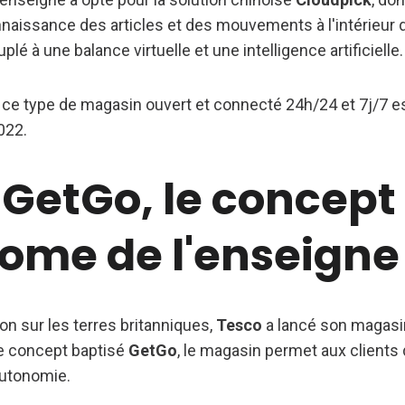
nnaissance des articles et des mouvements à l'intérieur d
lé à une balance virtuelle et une intelligence artificielle.
ce type de magasin ouvert et connecté 24h/24 et 7j/7 es
022.
 GetGo, le concept
ome de l'enseigne
on sur les terres britanniques,
Tesco
a lancé son magas
le concept baptisé
GetGo
, le magasin permet aux clients
autonomie.