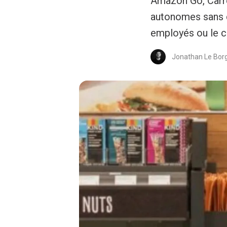
Amazon Go, Carre
autonomes sans c
employés ou le cl
Jonathan Le Bor