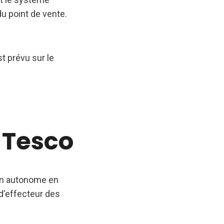
u point de vente.
t prévu sur le
 Tesco
in autonome en
 d'effecteur des