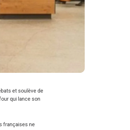
ébats et soulève de
our qui lance son
s françaises ne