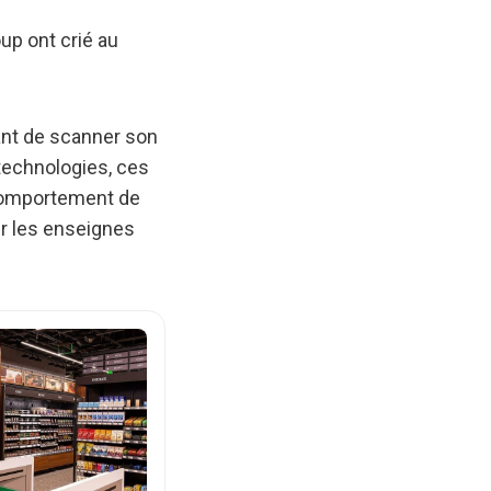
p ont crié au
ant de scanner son
 technologies, ces
 comportement de
r les enseignes