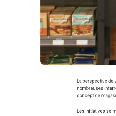
La perspective de 
nombreuses interro
concept de magasi
Les initiatives se 