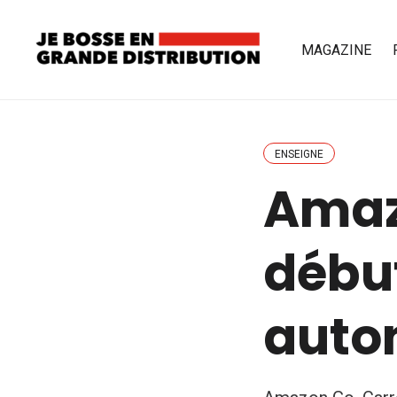
MAGAZINE
ENSEIGNE
Amazo
débu
auto