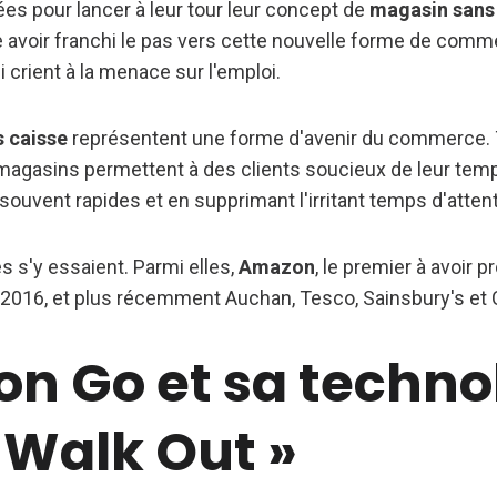
es pour lancer à leur tour leur concept de
magasin sans
e avoir franchi le pas vers cette nouvelle forme de comme
 crient à la menace sur l'emploi.
 caisse
représentent une forme d'avenir du commerce. 
magasins permettent à des clients soucieux de leur temp
souvent rapides et en supprimant l'irritant temps d'atten
s s'y essaient. Parmi elles,
Amazon
, le premier à avoir
 2016, et plus récemment Auchan, Tesco, Sainsbury's et 
n Go et sa techno
 Walk Out »