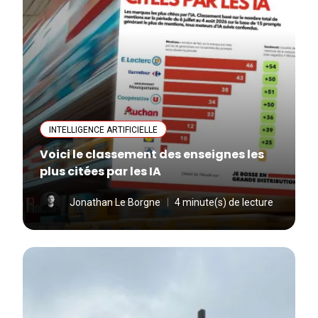
INTELLIGENCE ARTIFICIELLE
Voici le classement des enseignes les
plus citées par les IA
Jonathan Le Borgne
4 minute(s) de lecture