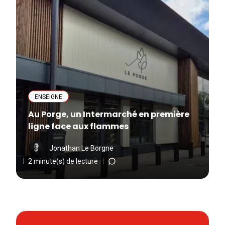
ENSEIGNE
Au Porge, un Intermarché en première
ligne face aux flammes
Jonathan Le Borgne
2 minute(s) de lecture