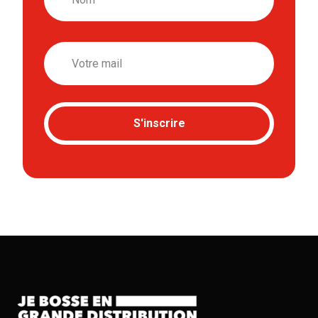
Email
S'inscrire