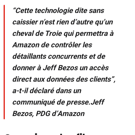
“Cette technologie dite sans
caissier n’est rien d’autre qu’un
cheval de Troie qui permettra à
Amazon de contrôler les
détaillants concurrents et de
donner à Jeff Bezos un accès
direct aux données des clients”,
a-t-il déclaré dans un
communiqué de presse.
Jeff
Bezos, PDG d’Amazon