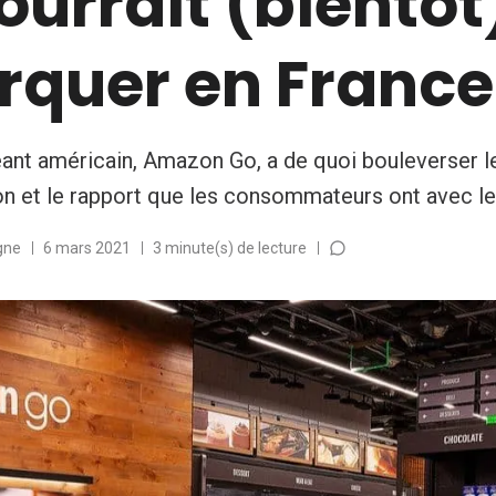
ourrait (bientôt
rquer en France
ant américain, Amazon Go, a de quoi bouleverser l
ion et le rapport que les consommateurs ont avec le
gne
6 mars 2021
3 minute(s) de lecture