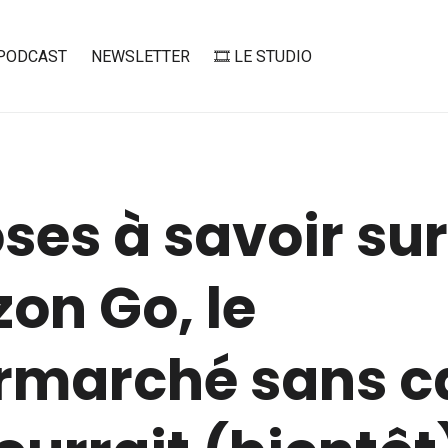
PODCAST
NEWSLETTER
🎞️ LE STUDIO
ses à savoir sur
on Go, le
rmarché sans c