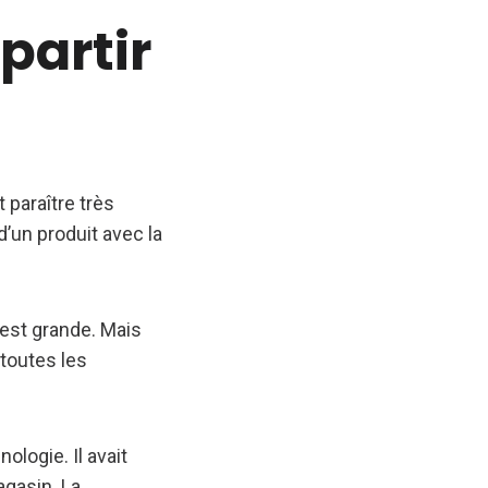
partir
 paraître très
d’un produit avec la
 est grande. Mais
 toutes les
ologie. Il avait
agasin. La