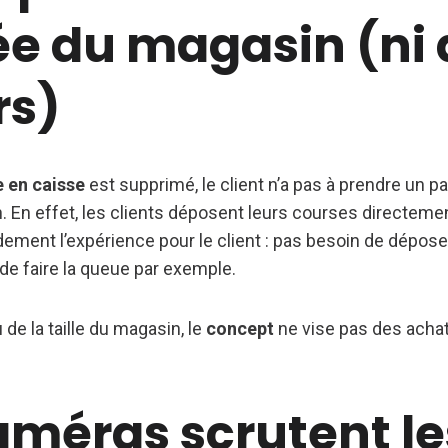
ée du magasin (ni
rs)
 en caisse
est supprimé, le client n’a pas à prendre un p
. En effet, les clients déposent leurs courses directeme
ndement l’expérience pour le client : pas besoin de dépose
 de faire la queue par exemple.
de la taille du magasin, le
concept
ne vise pas des acha
améras scrutent le