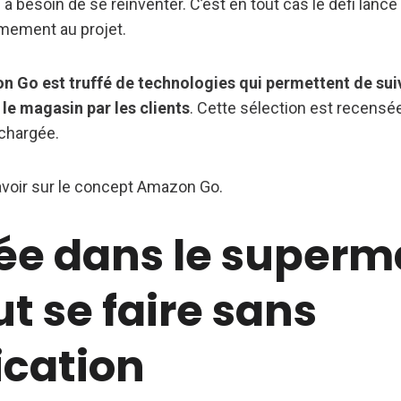
l a besoin de se réinventer. C’est en tout cas le défi lancé
rmement au projet.
 Go est truffé de technologies qui permettent de suivr
le magasin par les clients
. Cette sélection est recensée
chargée.
avoir sur le concept Amazon Go.
rée dans le super
t se faire sans
ication