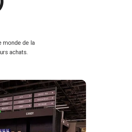
)
e monde de la
urs achats.