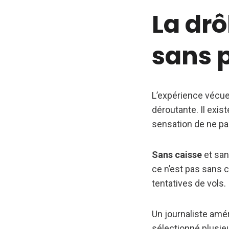
La drô
sans 
L’expérience vécue
déroutante. Il exis
sensation de ne pa
Sans caisse
et san
ce n’est pas sans c
tentatives de vols.
Un journaliste améri
sélectionné plusieu