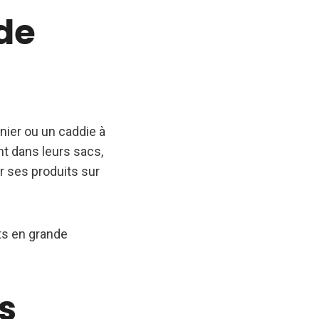
 de
anier ou un caddie à
nt dans leurs sacs,
r ses produits sur
ts en grande
s