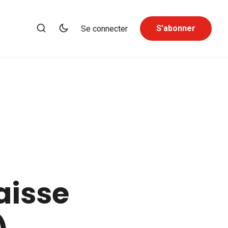
S’abonner
Se connecter
aisse