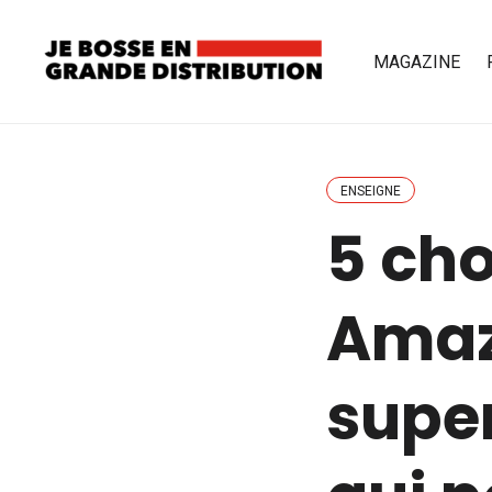
MAGAZINE
ENSEIGNE
5 cho
Amaz
supe