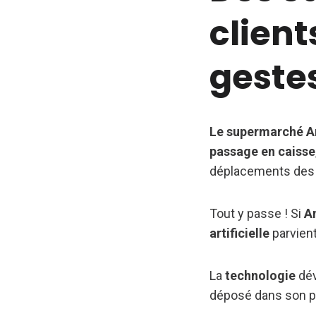
client
geste
Le supermarché Am
passage en caisse
déplacements des c
Tout y passe ! Si
A
artificielle
parvient
La
technologie
dév
déposé dans son pan