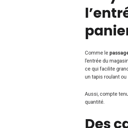
l’entr
panie
Comme le
passage
l’entrée du magasin
ce qui facilite gra
un tapis roulant ou
Aussi, compte tenu 
quantité.
Des c