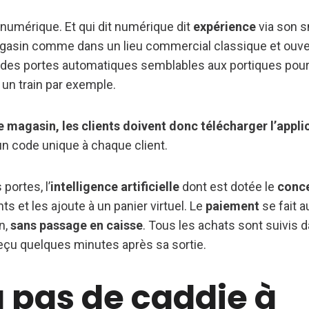
t numérique. Et qui dit numérique dit
expérience
via son s
agasin comme dans un lieu commercial classique et ouver
 des portes automatiques semblables aux portiques pour 
 un train par exemple.
e magasin, les clients doivent donc télécharger l’appl
 un code unique à chaque client.
 portes, l’
intelligence artificielle
dont est dotée le
conc
nts et les ajoute à un panier virtuel. Le
paiement
se fait 
n,
sans passage en caisse
. Tous les achats sont suivis d
 reçu quelques minutes après sa sortie.
 a pas de caddie à