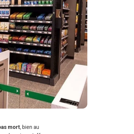
pas mort
, bien au