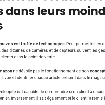
s dans leurs moin
s
azon est truffé de technologies
. Pour permettre les
a
, des dizaines de caméras et de capteurs suivent les ges
lients dans le point de vente.
mazon
ne dévoile pas le fonctionnement de son
concep
 à voir et identifier chaque article présent dans le magasi
eloppée est capable de comprendre si un client a choisi u
ier. Inversement, il sait également si le client l’a remis 