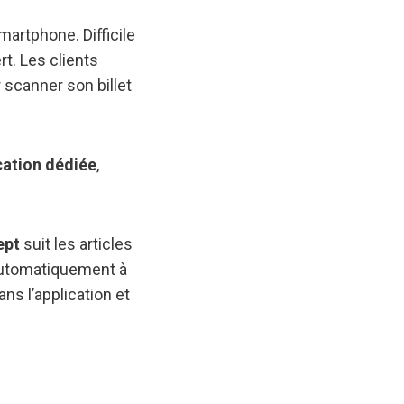
martphone. Difficile
t. Les clients
scanner son billet
ication dédiée
,
ept
suit les articles
automatiquement à
ans l’application et