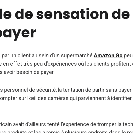
le de sensation de 
payer
 par un client au sein d’un supermarché
Amazon Go
peut
te en effet très peu d’expériences où les clients profitent 
s avoir besoin de payer.
s personnel de sécurité, la tentation de partir sans payer
ompter sur l’œil des caméras qui parviennent à identifier
cain avait d’ailleurs tenté l’expérience de tromper la techn
rs produits et les a remis à plusieurs endroits dans le m