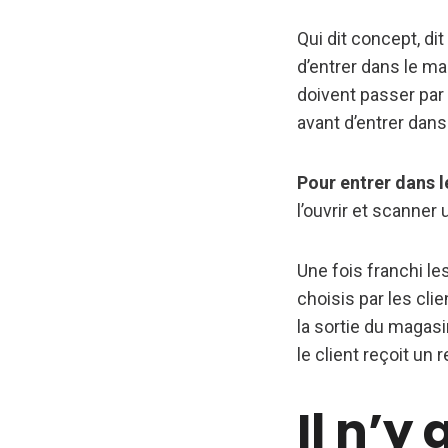
Qui dit concept, di
d’entrer dans le m
doivent passer par
avant d’entrer dans
Pour entrer dans l
l’ouvrir et scanner
Une fois franchi les
choisis par les clie
la sortie du magasi
le client reçoit un
Il n’y