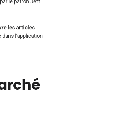
 par le patron Jeff
e les articles
 dans l’application
marché