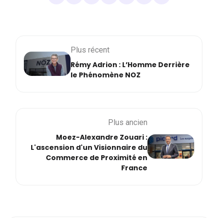
Plus récent
Rémy Adrion : L’Homme Derrière
le Phénomène NOZ
Plus ancien
Moez-Alexandre Zouari :
L'ascension d'un Visionnaire du
Commerce de Proximité en
France