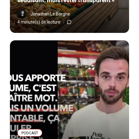
séduisant, mais rester transparent »
Jonathan Le Borgne
4 minute(s) de lecture
PODCAST