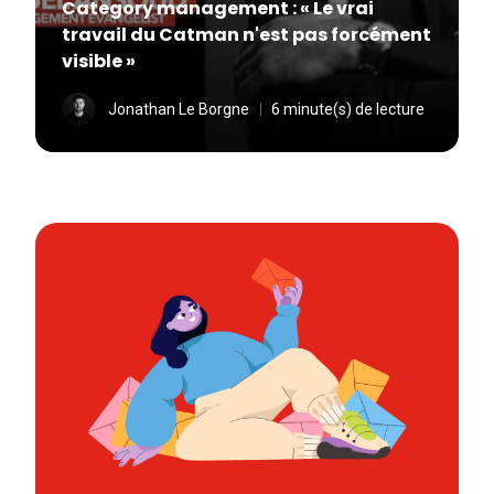
Category management : « Le vrai
travail du Catman n'est pas forcément
visible »
Jonathan Le Borgne
6 minute(s) de lecture