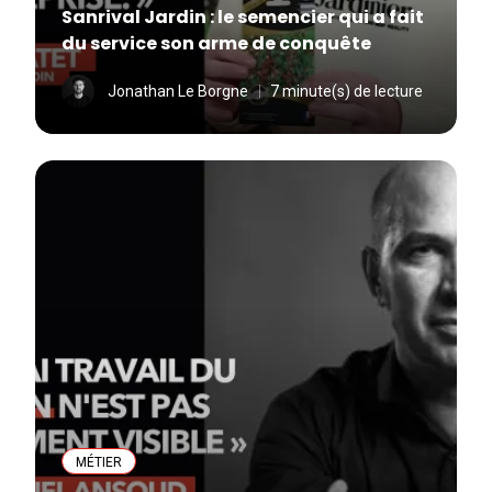
Sanrival Jardin : le semencier qui a fait
du service son arme de conquête
Jonathan Le Borgne
7 minute(s) de lecture
MÉTIER