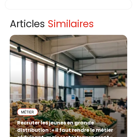
Articles
Similaires
MÉTIER
Recruter les jeunes en grande
distribution : « Il faut rendre le métier