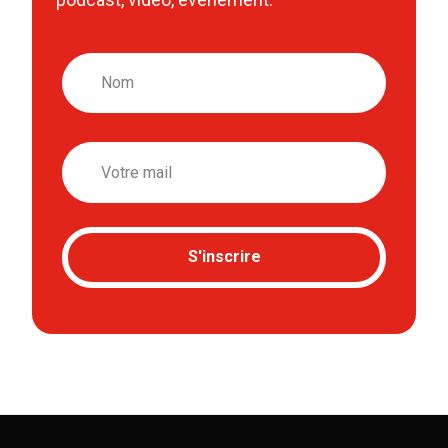
Nom
Email
S'inscrire