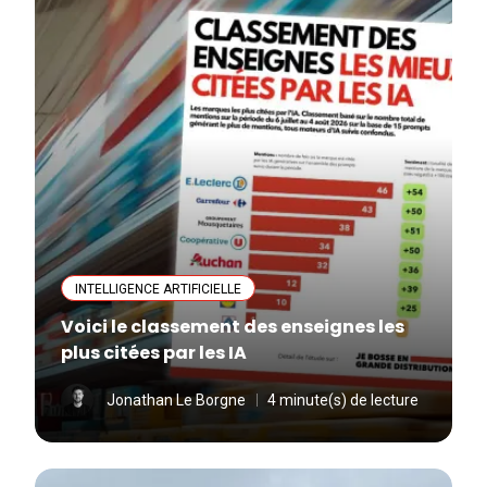
INTELLIGENCE ARTIFICIELLE
Voici le classement des enseignes les
plus citées par les IA
Jonathan Le Borgne
4 minute(s) de lecture