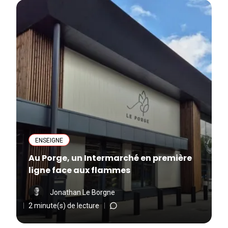
ENSEIGNE
Au Porge, un Intermarché en première
ligne face aux flammes
Jonathan Le Borgne
2 minute(s) de lecture