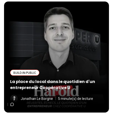
BUILD-IN-PUBLIC
La place du local dans le quotidien d'un
entrepreneur Coopérative U
Jonathan Le Borgne
5 minute(s) de lecture