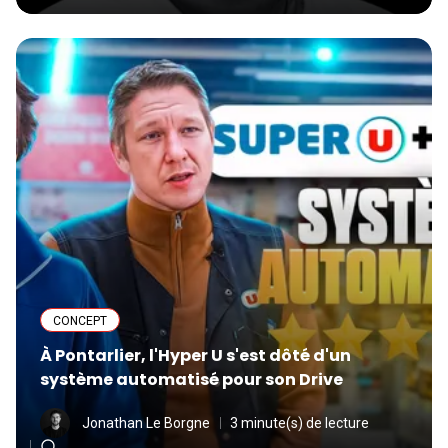
CONCEPT
À Pontarlier, l'Hyper U s'est dôté d'un
système automatisé pour son Drive
Jonathan Le Borgne
3 minute(s) de lecture