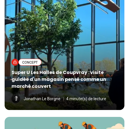
CONCEPT
Super U Les Halles de Coupvray : visite
guidée d'un magasin pensé comme un
marché couvert
Jonathan Le Borgne
4 minute(s) de lecture