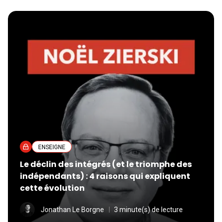
ENSEIGNE
Le déclin des intégrés (et le triomphe des
indépendants) : 4 raisons qui expliquent
cette évolution
Jonathan Le Borgne
3 minute(s) de lecture