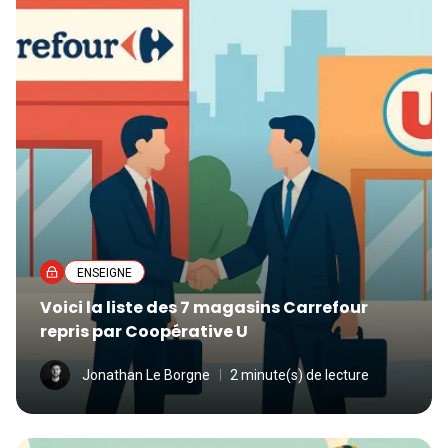
ENSEIGNE
Voici la liste des 7 magasins Carrefour
repris par Coopérative U
Jonathan Le Borgne
2 minute(s) de lecture