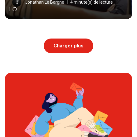
Jonathan Le Borgne
4 minute(s) de lecture
Charger plus