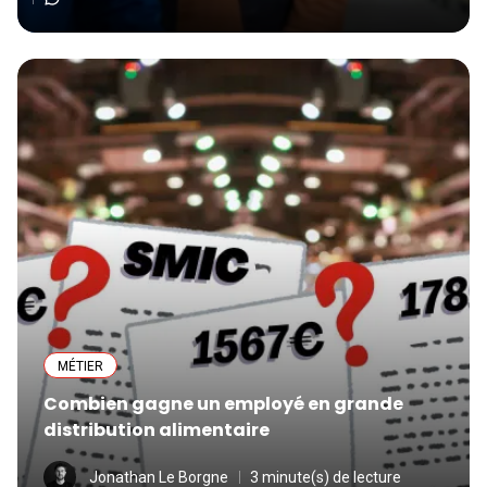
MÉTIER
Combien gagne un employé en grande
distribution alimentaire
Jonathan Le Borgne
3 minute(s) de lecture