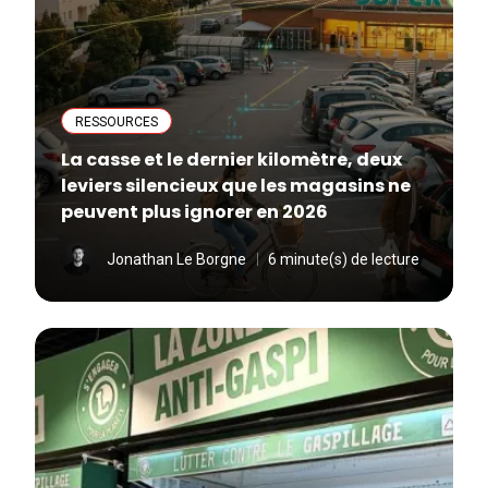
RESSOURCES
La casse et le dernier kilomètre, deux
leviers silencieux que les magasins ne
peuvent plus ignorer en 2026
Jonathan Le Borgne
6 minute(s) de lecture