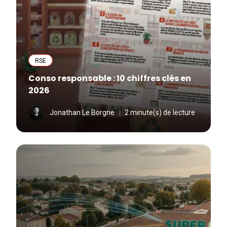
RSE
Conso responsable : 10 chiffres clés en
2026
Jonathan Le Borgne
2 minute(s) de lecture