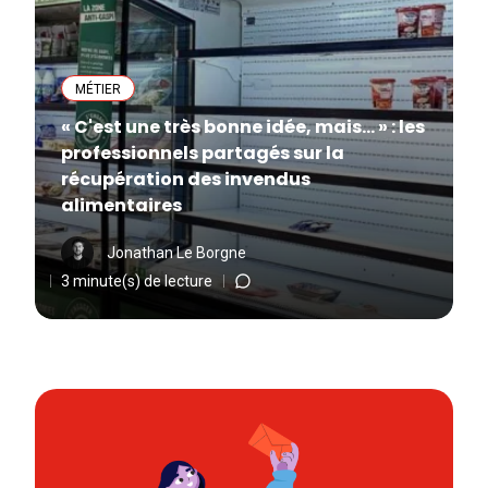
MÉTIER
« C'est une très bonne idée, mais... » : les
professionnels partagés sur la
récupération des invendus
alimentaires
Jonathan Le Borgne
3 minute(s) de lecture