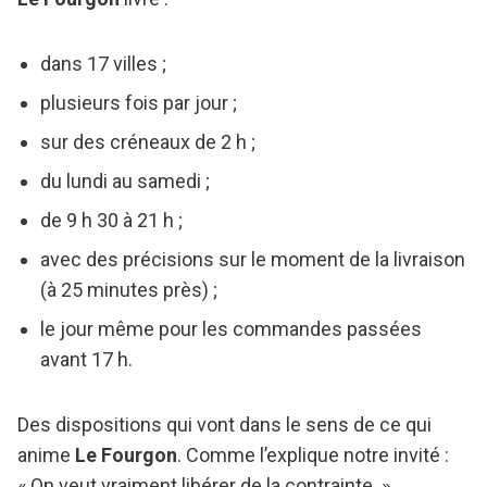
dans 17 villes ;
plusieurs fois par jour ;
sur des créneaux de 2 h ;
du lundi au samedi ;
de 9 h 30 à 21 h ;
avec des précisions sur le moment de la livraison
(à 25 minutes près) ;
le jour même pour les commandes passées
avant 17 h.
Des dispositions qui vont dans le sens de ce qui
anime
Le Fourgon
. Comme l’explique notre invité :
« On veut vraiment libérer de la contrainte. »