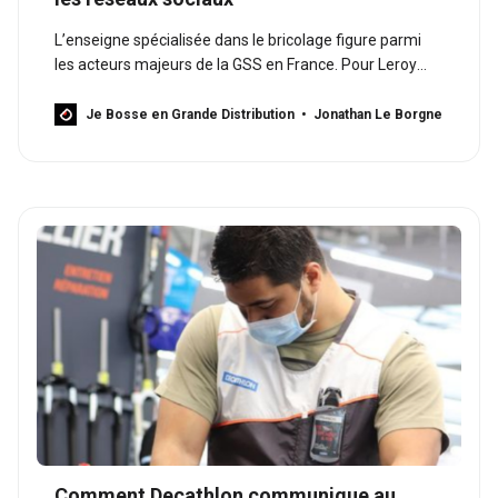
L’enseigne spécialisée dans le bricolage figure parmi
les acteurs majeurs de la GSS en France. Pour Leroy
Merlin, les réseaux sociaux sont un levier
incontournable pour communiquer localement.
Je Bosse en Grande Distribution
Jonathan Le Borgne
Comment Decathlon communique au