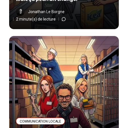
Jonathan Le Borgne
2 minute(s) de lecture
COMMUNICATION LOCALE