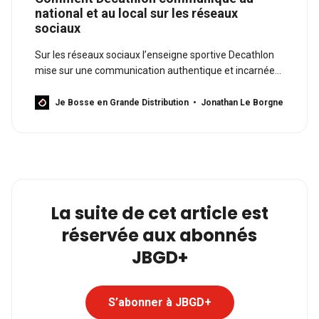
national et au local sur les réseaux
sociaux
Sur les réseaux sociaux l’enseigne sportive Decathlon
mise sur une communication authentique et incarnée
par les collaborateurs. L’enseigne se distingue aussi par
une stratégie différenciante au sein de la GSA/GSS en
Je Bosse en Grande Distribution
Jonathan Le Borgne
créant son propre média.
La suite de cet article est
réservée aux abonnés
JBGD+
S’abonner à JBGD+