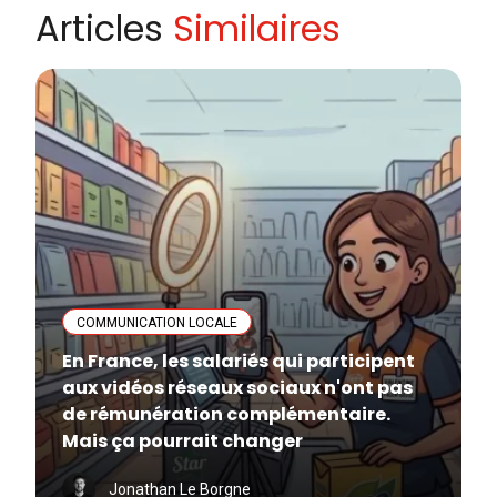
Articles
Similaires
COMMUNICATION LOCALE
En France, les salariés qui participent
aux vidéos réseaux sociaux n'ont pas
de rémunération complémentaire.
Mais ça pourrait changer
Jonathan Le Borgne