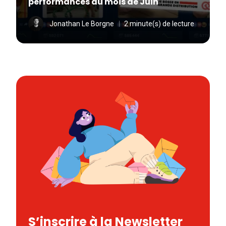
performances du mois de Juin
Jonathan Le Borgne
2 minute(s) de lecture
S’inscrire à la Newsletter