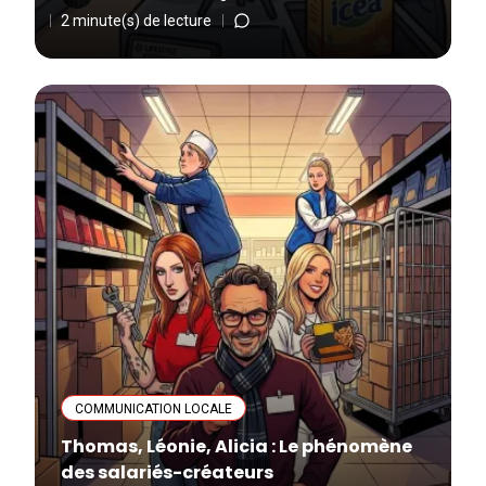
2 minute(s) de lecture
COMMUNICATION LOCALE
Thomas, Léonie, Alicia : Le phénomène
des salariés-créateurs