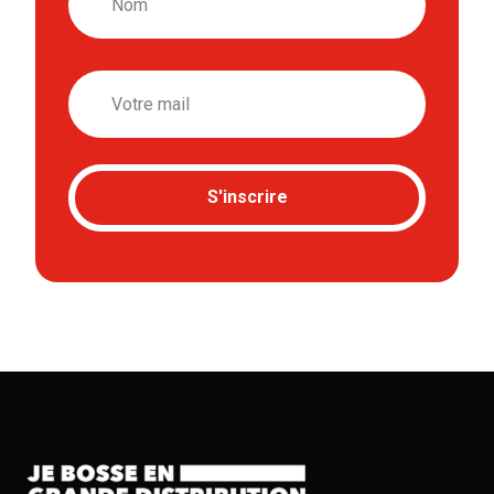
Email
S'inscrire