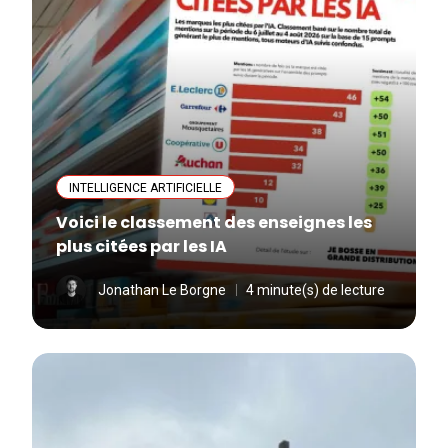
INTELLIGENCE ARTIFICIELLE
Voici le classement des enseignes les
plus citées par les IA
Jonathan Le Borgne
4 minute(s) de lecture