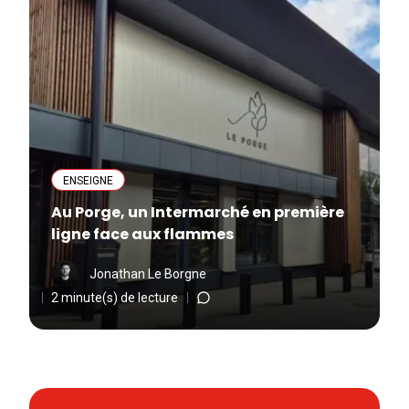
ENSEIGNE
Au Porge, un Intermarché en première
ligne face aux flammes
Jonathan Le Borgne
2 minute(s) de lecture