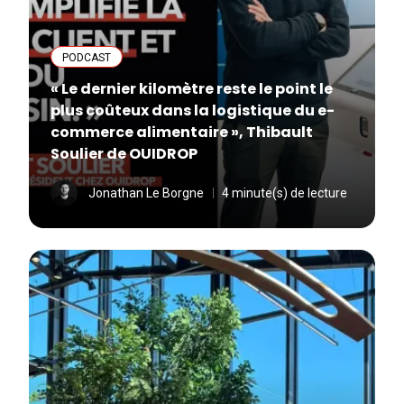
PODCAST
« Le dernier kilomètre reste le point le
plus coûteux dans la logistique du e-
commerce alimentaire », Thibault
Soulier de OUIDROP
Jonathan Le Borgne
4 minute(s) de lecture