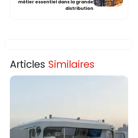
métier essentiel dans la grande
distribution
Articles
Similaires