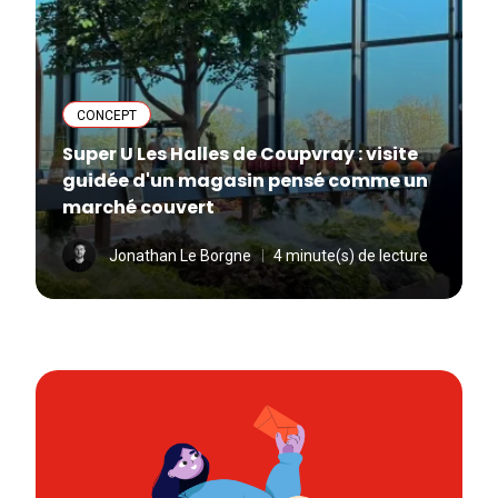
CONCEPT
Super U Les Halles de Coupvray : visite
guidée d'un magasin pensé comme un
marché couvert
Jonathan Le Borgne
4 minute(s) de lecture