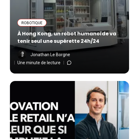
ROBOTIQUE
À Hong Kong, un robot humanoïde va
tenir seul une supérette 24h/24
Jonathan Le Borgne
Une minute de lecture