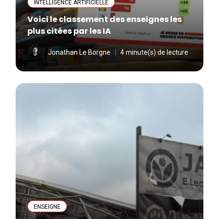
INTELLIGENCE ARTIFICIELLE
Voici le classement des enseignes les
plus citées par les IA
Jonathan Le Borgne
4 minute(s) de lecture
ENSEIGNE