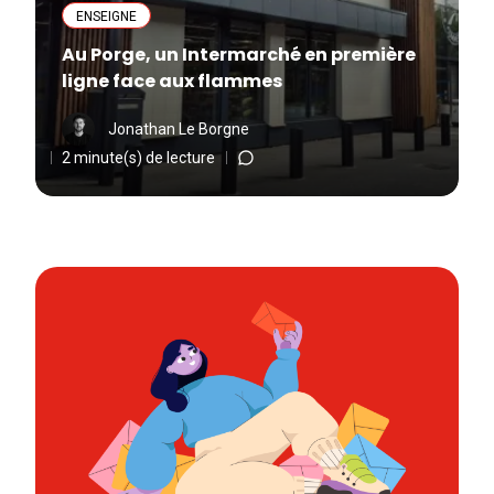
ENSEIGNE
Au Porge, un Intermarché en première
ligne face aux flammes
Jonathan Le Borgne
2 minute(s) de lecture