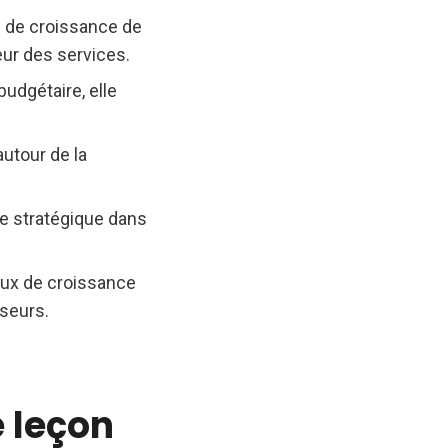
n de croissance de
eur des services.
budgétaire, elle
autour de la
ôle stratégique dans
aux de croissance
sseurs.
 leçon