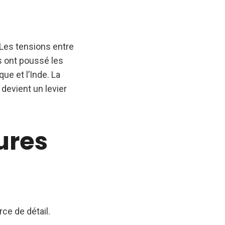
 Les tensions entre
es ont poussé les
que et l’Inde. La
devient un levier
ures
ce de détail.