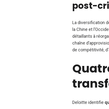
post-cr
La diversification 
la Chine et l’Occid
détaillants à réorga
chaîne d’approvisio
de compétitivité, d’a
Quatr
transf
Deloitte identifie
qu