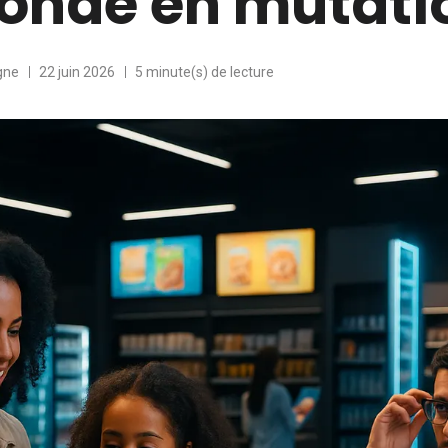
onde en mutati
gne
22 juin 2026
5 minute(s) de lecture