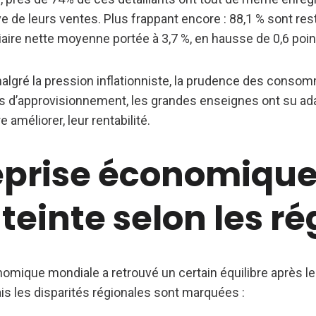
e de leurs ventes. Plus frappant encore : 88,1 % sont res
aire nette moyenne portée à 3,7 %, en hausse de 0,6 poin
algré la pression inflationniste, la prudence des consom
s d’approvisionnement, les grandes enseignes ont su ad
e améliorer, leur rentabilité.
eprise économique
einte selon les ré
mique mondiale a retrouvé un certain équilibre après les
s les disparités régionales sont marquées :