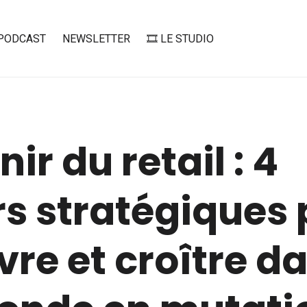
PODCAST
NEWSLETTER
🎞️ LE STUDIO
nir du retail : 4
rs stratégiques
vre et croître d