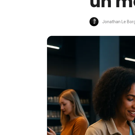
un m
Jonathan Le Bor