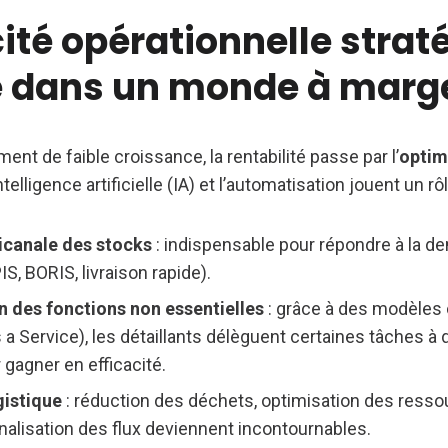
acité opérationnelle strat
e dans un monde à marge
nt de faible croissance, la rentabilité passe par l’
optim
intelligence artificielle (IA) et l’automatisation jouent un rô
icanale des stocks
: indispensable pour répondre à la de
S, BORIS, livraison rapide).
on des fonctions non essentielles
: grâce à des modèle
 a Service), les détaillants délèguent certaines tâches à 
 gagner en efficacité.
gistique
: réduction des déchets, optimisation des ress
onalisation des flux deviennent incontournables.