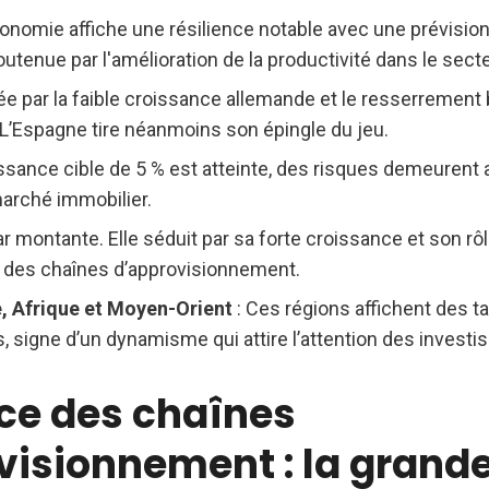
conomie affiche une résilience notable avec une prévisio
outenue par l'amélioration de la productivité dans le sect
sée par la faible croissance allemande et le resserrement 
e. L’Espagne tire néanmoins son épingle du jeu.
oissance cible de 5 % est atteinte, des risques demeurent 
marché immobilier.
tar montante. Elle séduit par sa forte croissance et son r
on des chaînes d’approvisionnement.
, Afrique et Moyen-Orient
: Ces régions affichent des t
 signe d’un dynamisme qui attire l’attention des investi
nce des chaînes
visionnement : la grande