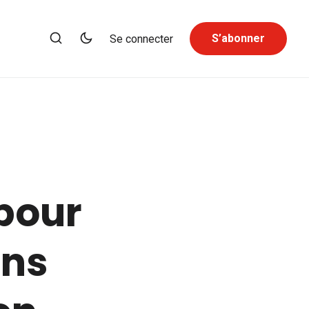
S’abonner
Se connecter
 pour
ans