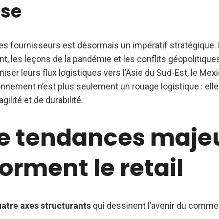
ise
des fournisseurs est désormais un impératif stratégique.
ent, les leçons de la pandémie et les conflits géopolitiqu
niser leurs flux logistiques vers l’Asie du Sud-Est, le Mexi
nnement n’est plus seulement un rouage logistique : elle 
gilité et de durabilité.
e tendances maje
orment le retail
atre axes structurants
qui dessinent l’avenir du commer