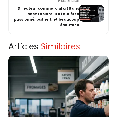
Plus ancien
Directeur commercial à 26 ans
chez Leclerc : « Il faut être
passionné, patient, et beaucoup
écouter »
Articles
Similaires