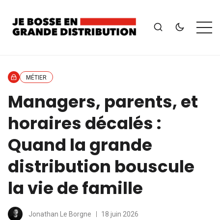
MÉTIER
Managers, parents, et
horaires décalés :
Quand la grande
distribution bouscule
la vie de famille
Jonathan Le Borgne
18 juin 2026