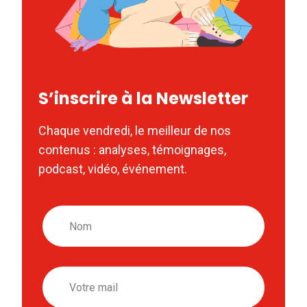
S’inscrire à la Newsletter
Chaque vendredi, le meilleur de nos
contenus : analyses, témoignages,
podcast, vidéo, événement.
Nom
Email