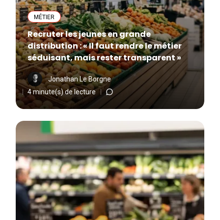
MÉTIER
Recruter les jeunes en grande
distribution : « Il faut rendre le métier
séduisant, mais rester transparent »
Jonathan Le Borgne
4 minute(s) de lecture