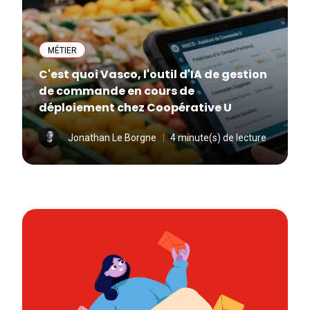
MÉTIER
C'est quoi Vasco, l'outil d'IA de gestion
de commande en cours de
déploiement chez Coopérative U
Jonathan Le Borgne
4 minute(s) de lecture