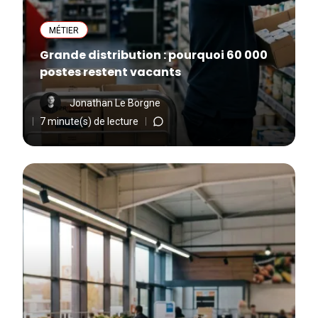
MÉTIER
Grande distribution : pourquoi 60 000
postes restent vacants
Jonathan Le Borgne
7 minute(s) de lecture