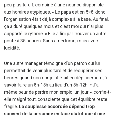
peu plus tardif, combiné à une nounou disponible
aux horaires atypiques. « Le papa est en 5×8, donc
l'organisation était déjà complexe à la base. Au final,
ça a duré quelques mois et c'est moi qui n'ai plus
supporté le rythme. » Elle a fini par trouver un autre
poste à 35 heures. Sans amertume, mais avec
lucidité.
Une autre manager témoigne d'un patron qui lui
permettait de venir plus tard et de récupérer ses
heures quand son conjoint était en déplacement, à
savoir faire un 8h-15h au lieu d'un 5h-12h. « J'ai
même peur de perdre mon emploi un jour », confie-t-
elle malgré tout, consciente que cet équilibre reste
fragile.
La souplesse accordée dépend trop
souvent de la personne en face plutôt que d'une