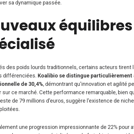
uver sa dynamique passée.
ouveaux équilibres
écialisé
és des poids lourds traditionnels, certains acteurs tirent 
s différenciées.
Koalibio se distingue particulièrement
ionnelle de 30,4%
, démontrant qu'innovation et agilité 
ur sur ce marché. Cette performance remarquable, bien qu
ste de 79 millions d'euros, suggère l'existence de nich
loitées.
galement une progression impressionnante de 22% pour at