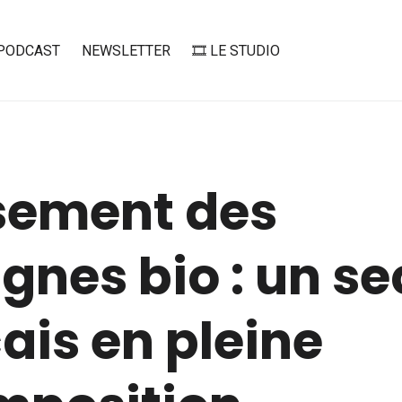
PODCAST
NEWSLETTER
🎞️ LE STUDIO
sement des
gnes bio : un se
ais en pleine