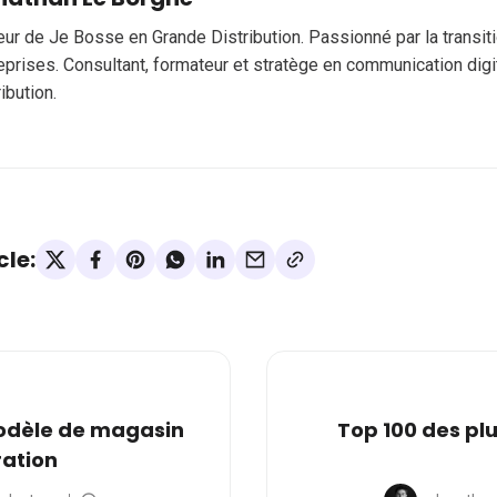
eur de Je Bosse en Grande Distribution. Passionné par la transi
eprises. Consultant, formateur et stratège en communication digi
ribution.
cle:
modèle de magasin
Top 100 des pl
ration