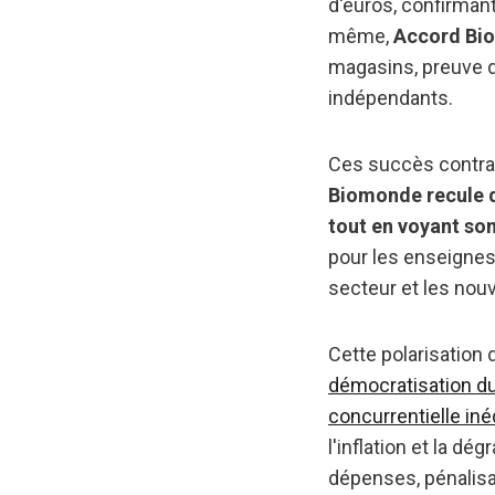
d'euros, confirmant
même,
Accord Bio
magasins, preuve q
indépendants.
Ces succès contrast
Biomonde recule 
tout en voyant son
pour les enseignes 
secteur et les nouv
Cette polarisation 
démocratisation du 
concurrentielle iné
l'inflation et la d
dépenses, pénalisa