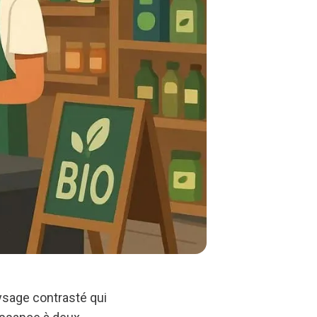
ysage contrasté qui