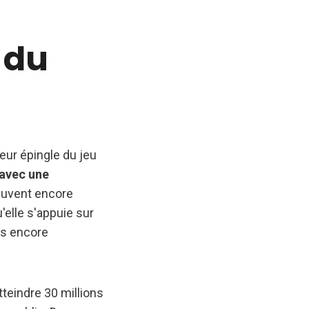
 du
leur épingle du jeu
 avec une
peuvent encore
'elle s'appuie sur
es encore
teindre 30 millions