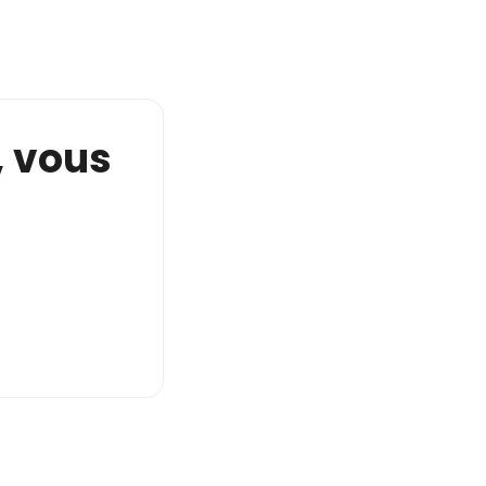
e, vous