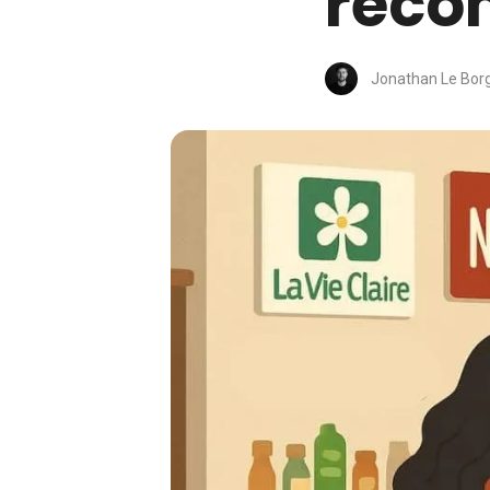
reco
Jonathan Le Bor