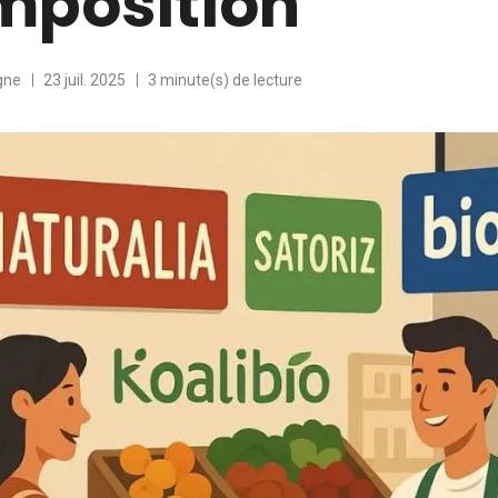
mposition
gne
23 juil. 2025
3 minute(s) de lecture