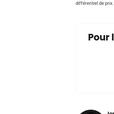
différentiel de prix.
Pour l
Jo