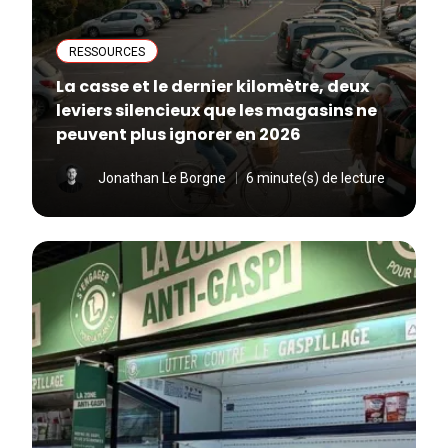
RESSOURCES
La casse et le dernier kilomètre, deux
leviers silencieux que les magasins ne
peuvent plus ignorer en 2026
Jonathan Le Borgne
6 minute(s) de lecture