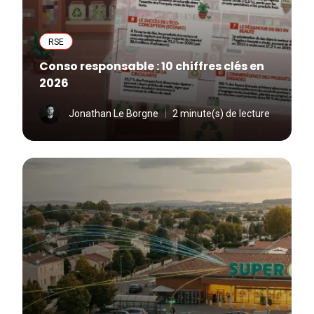
RSE
Conso responsable : 10 chiffres clés en
2026
Jonathan Le Borgne
2 minute(s) de lecture