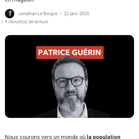
Jonathan Le Borgne
22 janv. 2025
4 minute(s) de lecture
Nous courons vers un monde où
la population