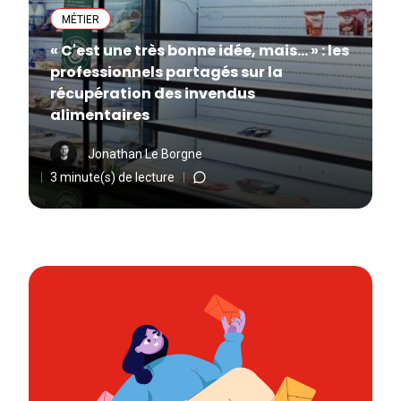
MÉTIER
« C'est une très bonne idée, mais... » : les
professionnels partagés sur la
récupération des invendus
alimentaires
Jonathan Le Borgne
3 minute(s) de lecture