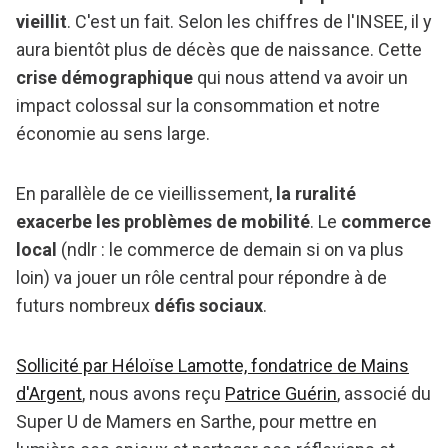
vieillit
. C'est un fait. Selon les chiffres de l'INSEE, il y
aura bientôt plus de décès que de naissance. Cette
crise démographique
qui nous attend va avoir un
impact colossal sur la consommation et notre
économie au sens large.
En parallèle de ce vieillissement,
la ruralité
exacerbe les problèmes de mobilité
. Le
commerce
local
(ndlr : le commerce de demain si on va plus
loin) va jouer un rôle central pour répondre à de
futurs nombreux
défis sociaux
.
Sollicité par Héloïse Lamotte, fondatrice de Mains
d'Argent
, nous avons reçu
Patrice Guérin
, associé du
Super U de Mamers en Sarthe, pour mettre en