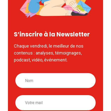
S’inscrire à la Newsletter
Chaque vendredi, le meilleur de nos
contenus : analyses, témoignages,
podcast, vidéo, événement.
Nom
Email