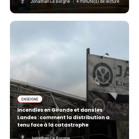
Jonathan Le Borgne
4 minute(s) de lecture
ENSEIGNE
Incendies en Gironde et dans les
Landes : comment la distribution a
tenu face à la catastrophe
Jonathan Le Borgne