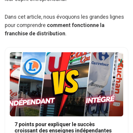
Dans cet article, nous évoquons les grandes lignes
pour comprendre
comment fonctionne la
franchise de distribution
.
7 points pour expliquer le succès
croissant des enseignes indépendantes