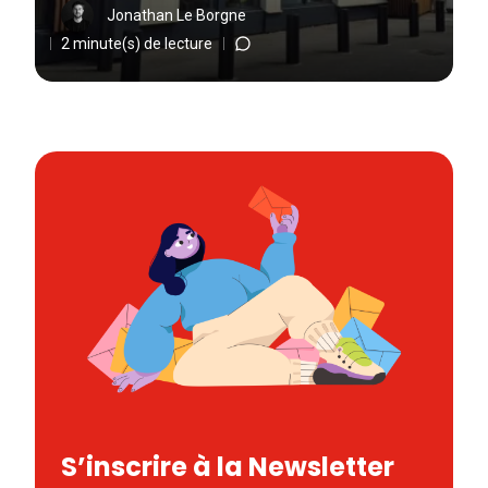
Jonathan Le Borgne
2 minute(s) de lecture
S’inscrire à la Newsletter