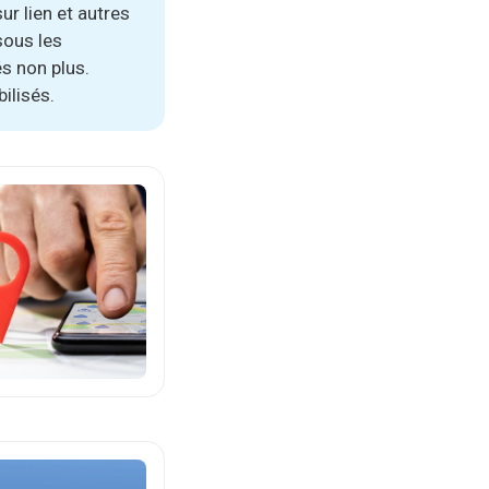
r lien et autres
sous les
s non plus.
ilisés.