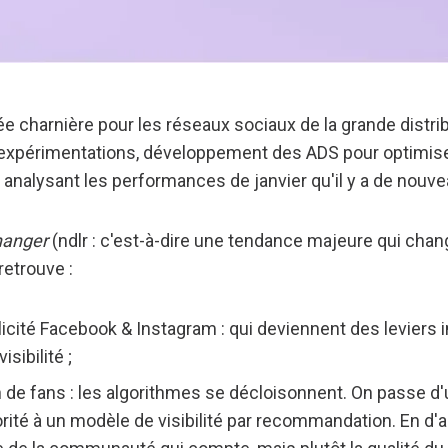
e charnière pour les réseaux sociaux de la grande distr
expérimentations, développement des ADS pour optimiser s
n analysant les performances de janvier qu'il y a de nouv
hanger
(ndlr : c'est-à-dire une tendance majeure qui chan
etrouve :
blicité Facebook & Instagram : qui deviennent des leviers
sibilité ;
ion de fans : les algorithmes se décloisonnent. On passe 
utorité à un modèle de visibilité par recommandation. En d'