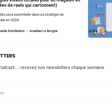
ées de reels qui cartonnent)
idéo sera essentielle dans sa stratégie de
ale en 2024.
ande Distribution
Jonathan Le Borgne
ETTERS
Podcast... : recevez nos newsletters chaque semaine
s