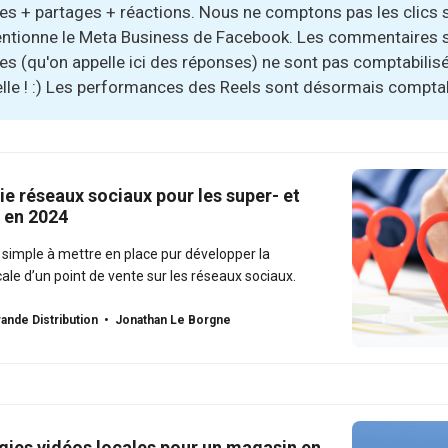
 + partages + réactions. Nous ne comptons pas les clics su
entionne le Meta Business de Facebook. Les commentaires 
 (qu'on appelle ici des réponses) ne sont pas comptabilisé
le ! :) Les performances des Reels sont désormais comptab
ie réseaux sociaux pour les super- et
 en 2024
e simple à mettre en place pur développer la
le d’un point de vente sur les réseaux sociaux.
ande Distribution
Jonathan Le Borgne
égies vidéos locales pour un magasin en