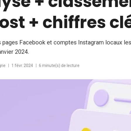
lyse + classeme
ost + chiffres cl
es pages Facebook et comptes Instagram locaux les
anvier 2024.
gne
1 févr. 2024
6 minute(s) de lecture