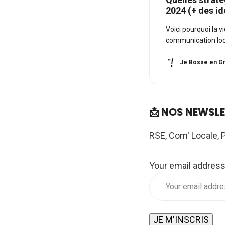
2024 (+ des id
Voici pourquoi la v
communication loc
Je Bosse en Gr
📩 NOS NEWSL
RSE, Com' Locale, 
Your email addres
JE M'INSCRIS