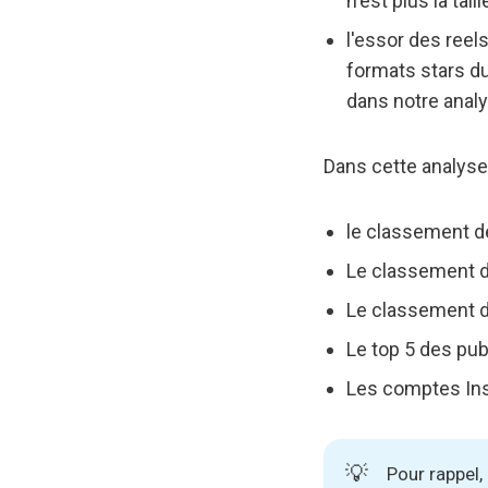
n'est plus la ta
l'essor des reels
formats stars d
dans notre analy
Dans cette analyse
le classement d
Le classement de
Le classement d
Le top 5 des pub
Les comptes Ins
💡
Pour rappel