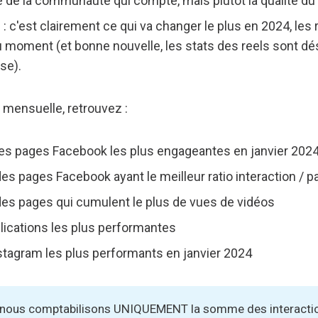
ille de la communauté qui compte, mais plutôt la qualité du
 : c'est clairement ce qui va changer le plus en 2024, les 
u moment (et bonne nouvelle, les stats des reels sont 
se).
 mensuelle, retrouvez :
es pages Facebook les plus engageantes en janvier 202
s pages Facebook ayant le meilleur ratio interaction / p
es pages qui cumulent le plus de vues de vidéos
lications les plus performantes
tagram les plus performants en janvier 2024
, nous comptabilisons UNIQUEMENT la somme des interactio