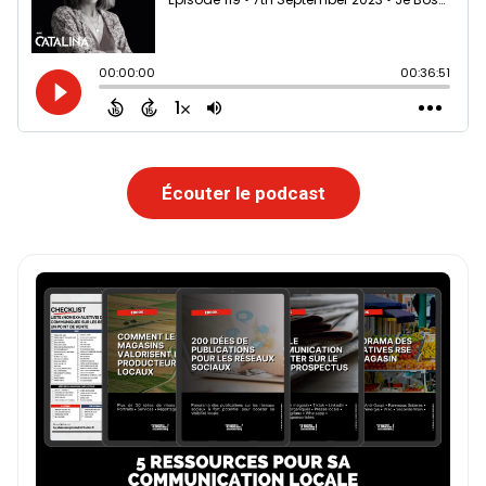
Écouter le podcast