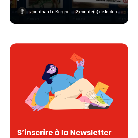
Jonathan Le Borgne
2 minute(s) de lecture
S’inscrire à la Newsletter