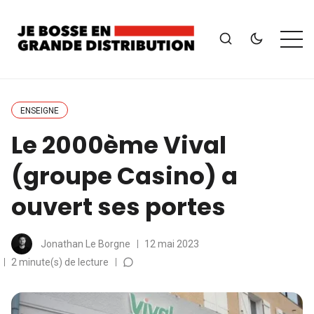
ENSEIGNE
Le 2000ème Vival
(groupe Casino) a
ouvert ses portes
Jonathan Le Borgne
12 mai 2023
2 minute(s) de lecture