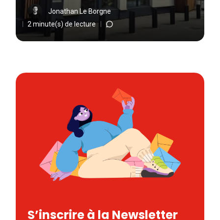
Jonathan Le Borgne
2 minute(s) de lecture
S’inscrire à la Newsletter