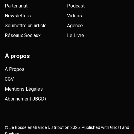
Partenariat
Podcast
Newsletters
Vidéos
Soumettre un article
Agence
Réseaux Sociaux
Le Livre
À propos
À Propos
CGV
Mentions Légales
Abonnement JBGD+
©
Je Bosse en Grande Distribution
2026. Published with
Ghost
and
Sucharu