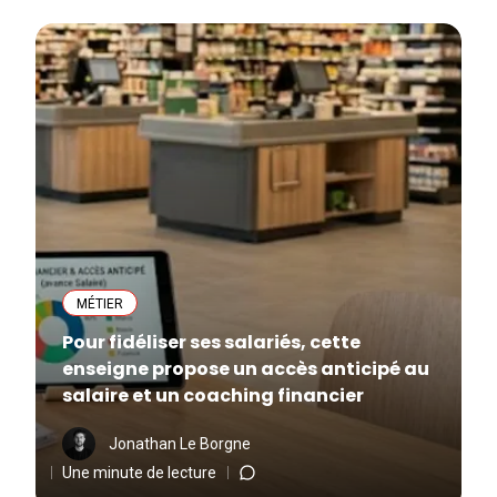
MÉTIER
Pour fidéliser ses salariés, cette
enseigne propose un accès anticipé au
salaire et un coaching financier
Jonathan Le Borgne
Une minute de lecture