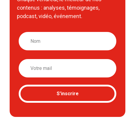
contenus : analyses, témoignages,
podcast, vidéo, événement.
Nom
Email
S'inscrire