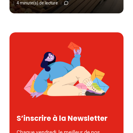
4 minute(s) de lecture
S’inscrire à la Newsletter
Chaque vendredi, le meilleur de nos