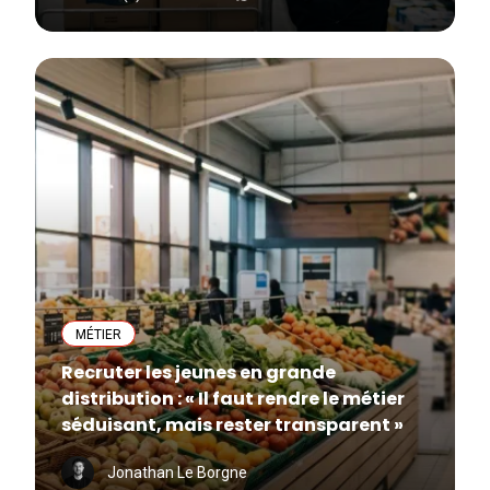
MÉTIER
Recruter les jeunes en grande
distribution : « Il faut rendre le métier
séduisant, mais rester transparent »
Jonathan Le Borgne