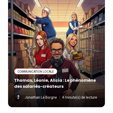
COMMUNICATION LOCALE
Thomas, Léonie, Alicia : Le phénomène
des salariés-créateurs
Jonathan Le Borgne
4 minute(s) de lecture