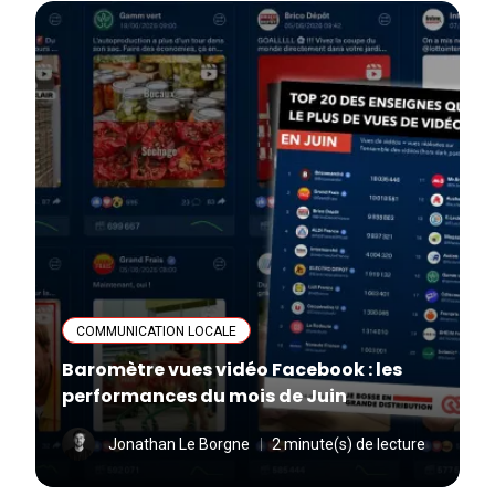
COMMUNICATION LOCALE
Baromètre vues vidéo Facebook : les
performances du mois de Juin
Jonathan Le Borgne
2 minute(s) de lecture