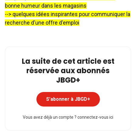
bonne humeur dans les magasins
--> quelques idées inspirantes pour communiquer la
recherche d'une offre d'emploi
La suite de cet article est
réservée aux abonnés
JBGD+
S’abonner à JBGD+
Vous avez déjà un compte ?
connectez-vous ici