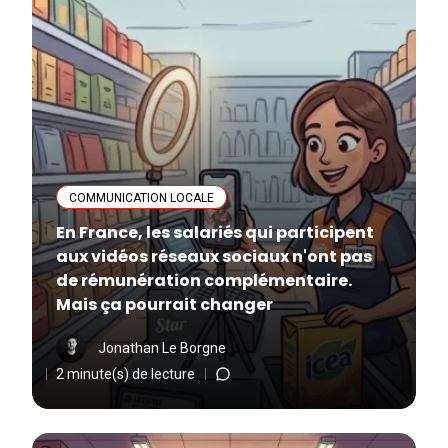
COMMUNICATION LOCALE
En France, les salariés qui participent
aux vidéos réseaux sociaux n'ont pas
de rémunération complémentaire.
Mais ça pourrait changer
Jonathan Le Borgne
2 minute(s) de lecture