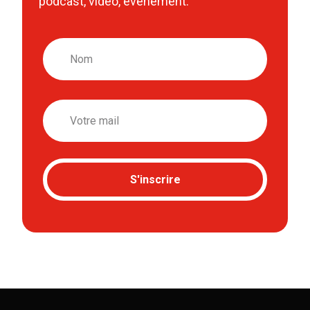
podcast, vidéo, événement.
Nom
Email
S'inscrire