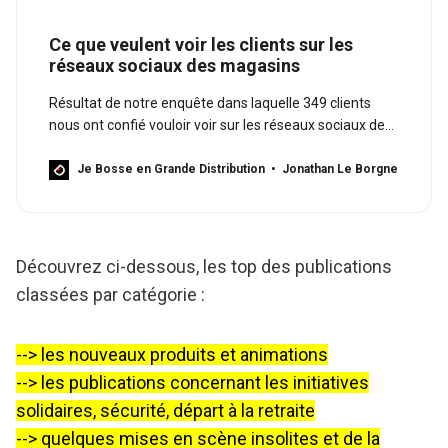
Ce que veulent voir les clients sur les
réseaux sociaux des magasins
Résultat de notre enquête dans laquelle 349 clients
nous ont confié vouloir voir sur les réseaux sociaux des
enseignes de la grande distribution.
Je Bosse en Grande Distribution
Jonathan Le Borgne
Découvrez ci-dessous, les top des publications
classées par catégorie :
--> les nouveaux produits et animations
--> les publications concernant les initiatives
solidaires, sécurité, départ à la retraite
--> quelques mises en scène insolites et de la