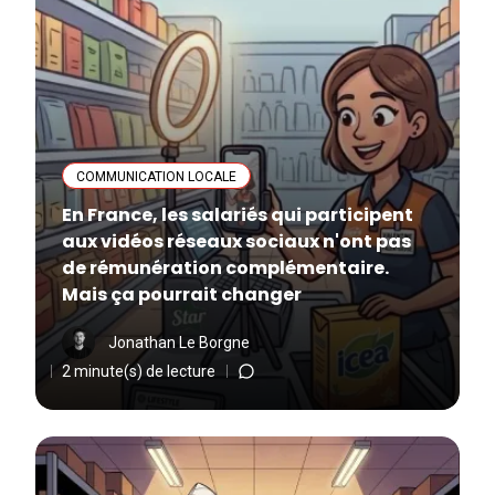
COMMUNICATION LOCALE
En France, les salariés qui participent
aux vidéos réseaux sociaux n'ont pas
de rémunération complémentaire.
Mais ça pourrait changer
Jonathan Le Borgne
2 minute(s) de lecture