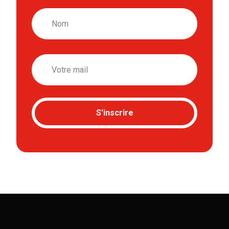
Nom
Email
S'inscrire