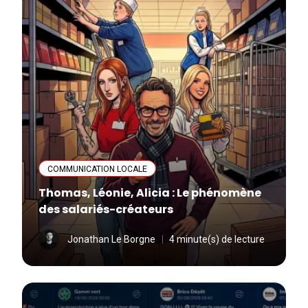
COMMUNICATION LOCALE
Thomas, Léonie, Alicia : Le phénomène
des salariés-créateurs
Jonathan Le Borgne
4 minute(s) de lecture