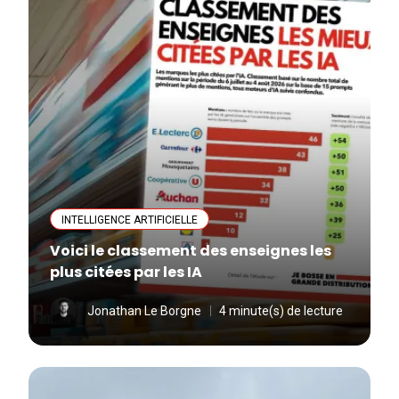
INTELLIGENCE ARTIFICIELLE
Voici le classement des enseignes les
plus citées par les IA
Jonathan Le Borgne
4 minute(s) de lecture