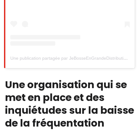
Une publication partagée par JeBosseEnGrandeDistribution (@jebosseengrandedistribution)
Une organisation qui se
met en place et des
inquiétudes sur la baisse
de la fréquentation