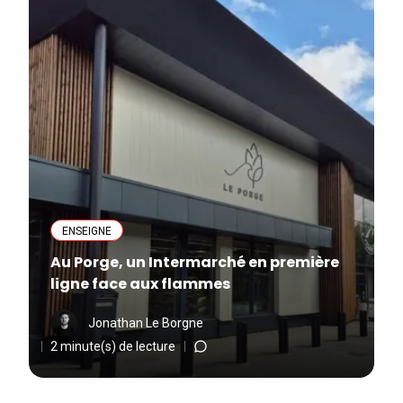
ENSEIGNE
Au Porge, un Intermarché en première
ligne face aux flammes
Jonathan Le Borgne
2 minute(s) de lecture