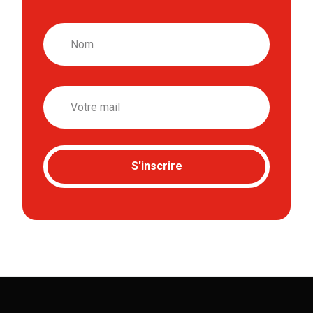
Nom
Email
S'inscrire