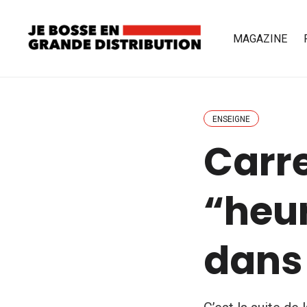
MAGAZINE
ENSEIGNE
Carre
“heur
dans