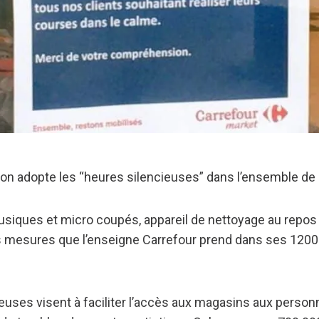
tion adopte les “heures silencieuses” dans l’ensemble d
usiques et micro coupés, appareil de nettoyage au repos e
es mesures que l’enseigne Carrefour prend dans ses 120
euses visent à faciliter l’accès aux magasins aux person