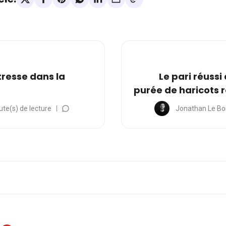
tresse dans la
Le pari réussi 
purée de haricots 
ute(s) de lecture
Jonathan Le Bo