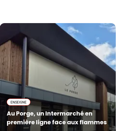
ENSEIGNE
Au Porge, un Intermarché en
première ligne face aux flammes