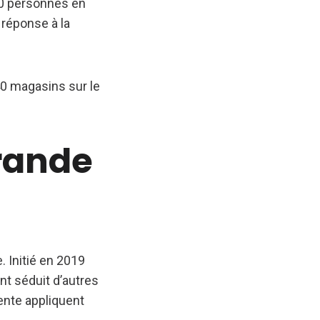
00 personnes en
 réponse à la
40 magasins sur le
rande
. Initié en 2019
nt séduit d’autres
ente appliquent