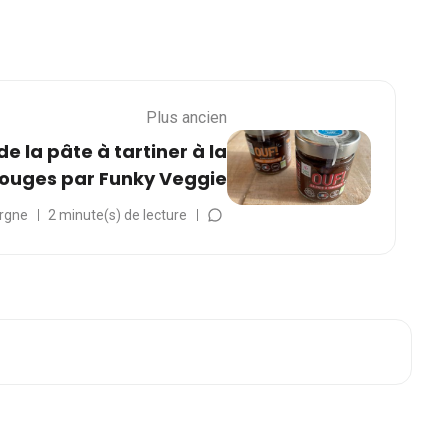
Plus ancien
de la pâte à tartiner à la
rouges par Funky Veggie
rgne
2 minute(s) de lecture