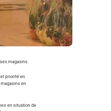
e ses magasins.
t priorité en
0 magasins en
nes en situation de