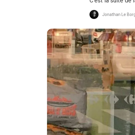
C’est la suite de 
Jonathan Le Bor