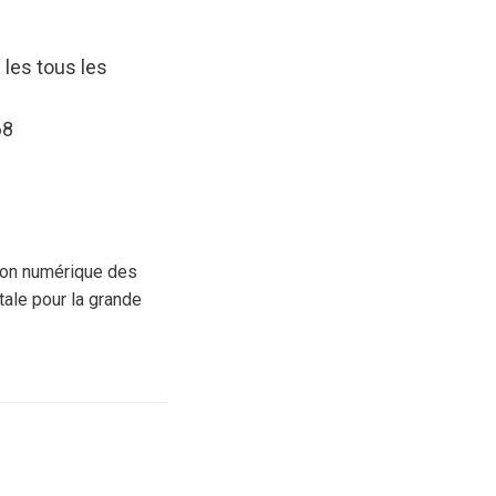
s les tous les
68
tion numérique des
tale pour la grande