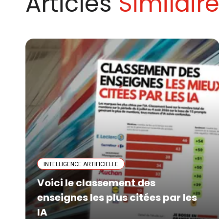
Articles
Similair
INTELLIGENCE ARTIFICIELLE
Voici le classement des
enseignes les plus citées par les
IA