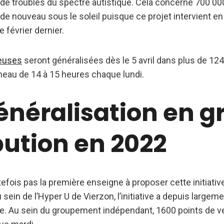
 de troubles du spectre autistique. Cela concerne 700 0
n de nouveau sous le soleil puisque ce projet intervient en
e février dernier.
ieuses
seront généralisées dès le 5 avril dans plus de 12
réneau de 14 à 15 heures chaque lundi.
énéralisation en g
bution en 2022
tefois pas la première enseigne à proposer cette initiative
ein de l’Hyper U de Vierzon, l’initiative a depuis largeme
. Au sein du groupement indépendant, 1600 points de v