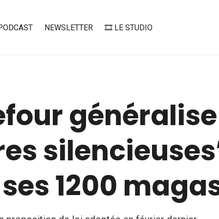
PODCAST
NEWSLETTER
🎞️ LE STUDIO
four généralise
es silencieuses
 ses 1200 magas