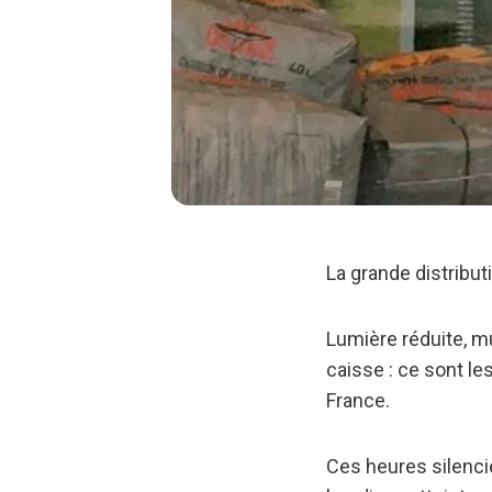
La grande distribu
Lumière réduite, m
caisse : ce sont l
France.
Ces heures silenci