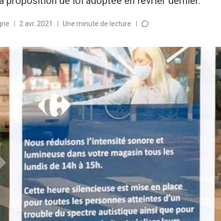
la proposition de loi adoptée en février dernier.
gne
2 avr. 2021
Une minute de lecture