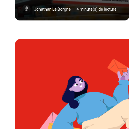
Jonathan Le Borgne
4 minute(s) de lecture