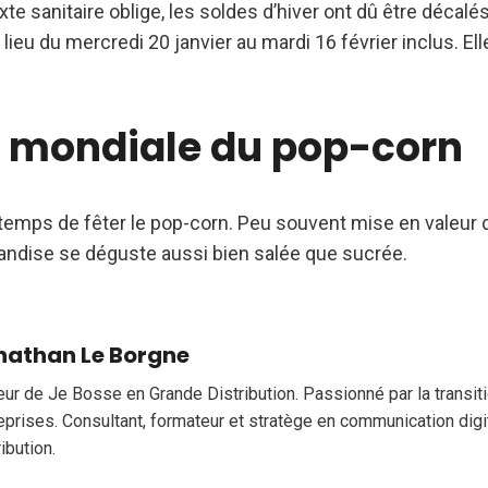
te sanitaire oblige, les soldes d’hiver ont dû être décalé
 lieu du mercredi 20 janvier au mardi 16 février inclus. El
 mondiale du pop-corn
st temps de fêter le pop-corn. Peu souvent mise en valeur
andise se déguste aussi bien salée que sucrée.
nathan Le Borgne
eur de Je Bosse en Grande Distribution. Passionné par la transi
eprises. Consultant, formateur et stratège en communication digi
ribution.