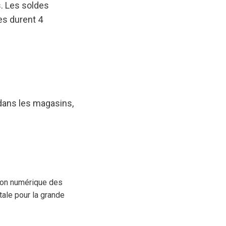
s. Les soldes
les durent 4
 dans les magasins,
tion numérique des
tale pour la grande