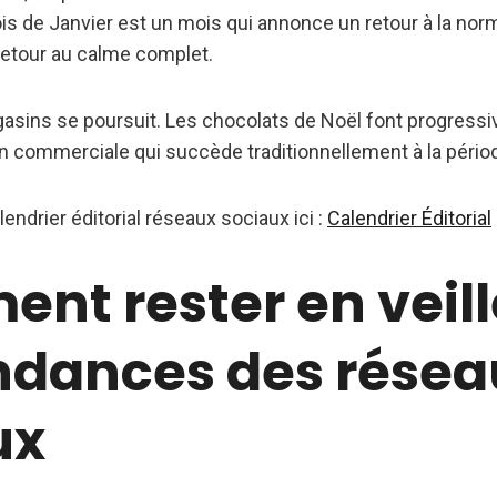
s de Janvier est un mois qui annonce un retour à la norm
 retour au calme complet.
gasins se poursuit. Les chocolats de Noël font progress
on commerciale qui succède traditionnellement à la pério
endrier éditorial réseaux sociaux ici :
Calendrier Éditorial
nt rester en veill
endances des rése
ux