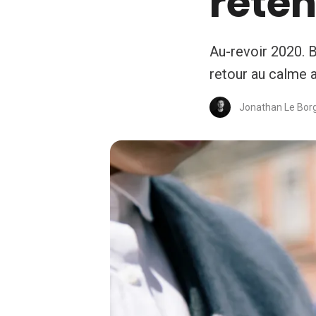
reten
Au-revoir 2020. B
retour au calme a
Jonathan Le Bor