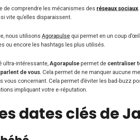
le de comprendre les mécanismes des
réseaux sociaux
si vite qu’elles disparaissent.
ge, nous utilisons
Agorapulse
qui permet en un coup d’œil d
s ou encore les hashtags les plus utilisés.
é ultra-intéressante,
Agorapulse
permet de
centraliser t
 parlent de vous
. Cela permet de ne manquer aucune men
ns vous concernant. Cela permet d’éviter les bad-buzz pos
tions impliquant votre e-réputation.
les dates clés de J