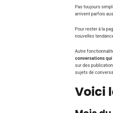
Pas toujours simp
arrivent parfois aus
Pour rester à la pa
nouvelles tendance
Autre fonctionnalit
conversations qui
sur des publicatio
sujets de conversa
Voici 