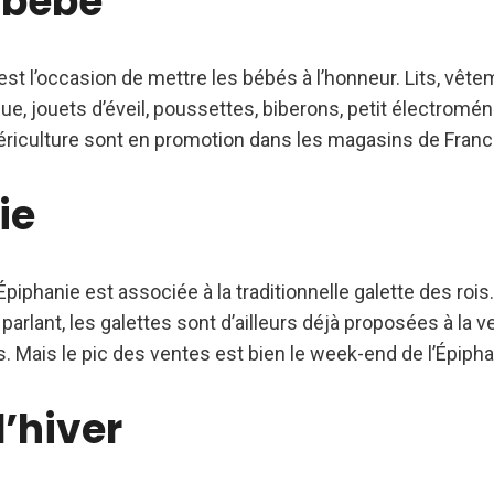
 bébé
est l’occasion de mettre les bébés à l’honneur. Lits, vête
ue, jouets d’éveil, poussettes, biberons, petit électromé
riculture sont en promotion dans les magasins de Franc
ie
l’Épiphanie est associée à la traditionnelle galette des rois.
rlant, les galettes sont d’ailleurs déjà proposées à la v
 Mais le pic des ventes est bien le week-end de l’Épipha
’hiver