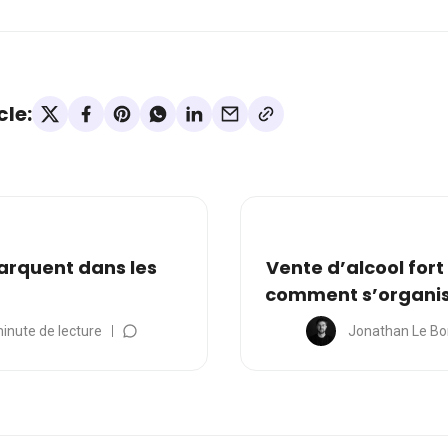
cle:
arquent dans les
Vente d’alcool fort 
comment s’organise
inute de lecture
Jonathan Le Bo