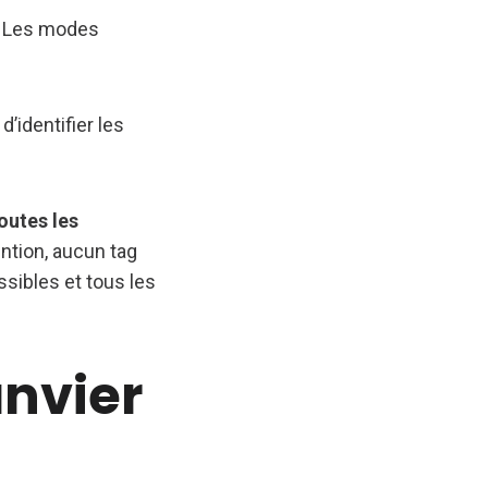
. Les modes
’identifier les
outes les
tion, aucun tag
sibles et tous les
anvier