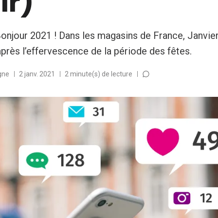
ir)
onjour 2021 ! Dans les magasins de France, Janvier
près l’effervescence de la période des fêtes.
gne
2 janv. 2021
2 minute(s) de lecture