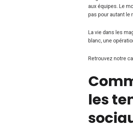
aux équipes. Le moi
pas pour autant le
La vie dans les ma
blanc, une opérati
Retrouvez notre cal
Comme
les t
socia