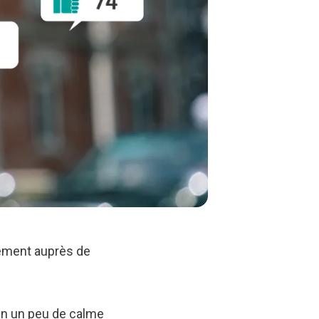
gement auprès de
fin un peu de calme