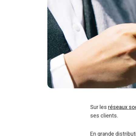
Sur les
réseaux so
ses clients.
En grande distribu