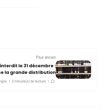
Plus ancien
interdit le 31 décembre :
 la grande distribution
rgne
2 minute(s) de lecture