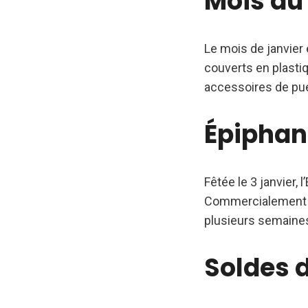
Mois du
Le mois de janvier 
couverts en plastiq
accessoires de pué
Épiphan
Fêtée le 3 janvier, 
Commercialement pa
plusieurs semaines.
Soldes d