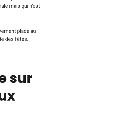
ale mais qui n’est
ivement place au
de des fêtes.
e sur
aux