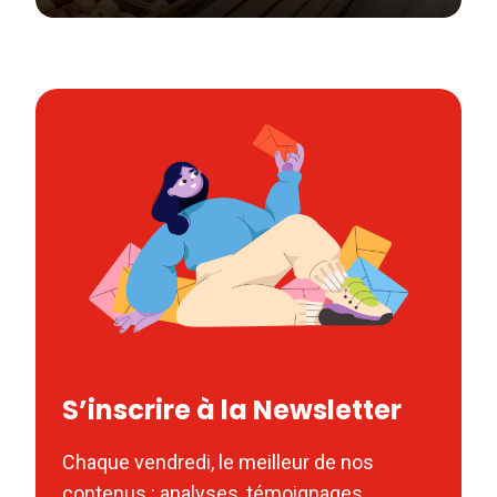
S’inscrire à la Newsletter
Chaque vendredi, le meilleur de nos
contenus : analyses, témoignages,