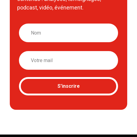
podcast, vidéo, événement.
Nom
Email
S'inscrire