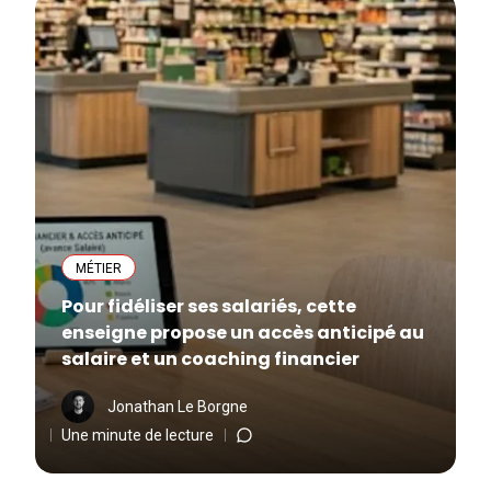
MÉTIER
Pour fidéliser ses salariés, cette
enseigne propose un accès anticipé au
salaire et un coaching financier
Jonathan Le Borgne
Une minute de lecture