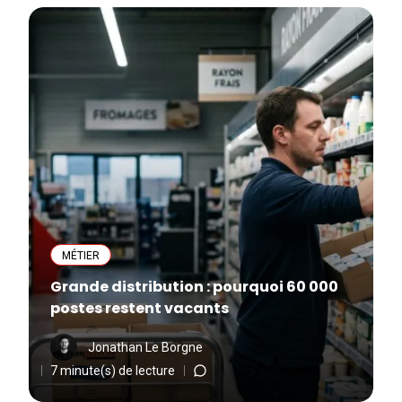
MÉTIER
Grande distribution : pourquoi 60 000
postes restent vacants
Jonathan Le Borgne
7 minute(s) de lecture