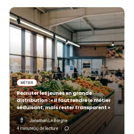
MÉTIER
Recruter les jeunes en grande
distribution : « Il faut rendre le métier
séduisant, mais rester transparent »
Jonathan Le Borgne
4 minute(s) de lecture