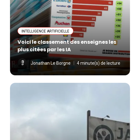
INTELLIGENCE ARTIFICIELLE
Voici le classement des enseignes les
plus citées par les IA
Jonathan Le Borgne
4 minute(s) de lecture