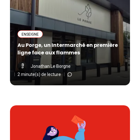
ENSEIGNE
Au Porge, un Intermarché en première
ligne face aux flammes
Jonathan Le Borgne
2 minute(s) de lecture