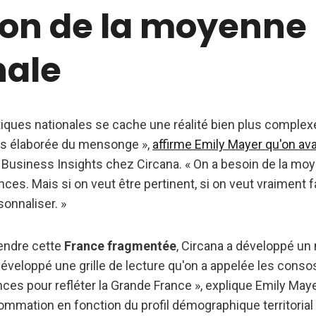
sion de la moyenne
nale
stiques nationales se cache une réalité bien plus comple
plus élaborée du mensonge »,
affirme Emily Mayer qu'on avai
ce Business Insights chez Circana. « On a besoin de la mo
ces. Mais si on veut être pertinent, si on veut vraiment
rsonnaliser. »
endre cette
France fragmentée
, Circana a développé un
 développé une grille de lecture qu'on a appelée les consost
nces pour refléter la Grande France », explique Emily Mayer.
ommation en fonction du profil démographique territorial