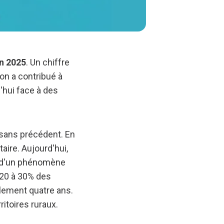
n 2025
. Un chiffre
ion a contribué à
'hui face à des
sans précédent. En
re. Aujourd'hui,
e d'un phénomène
 20 à 30% des
lement quatre ans.
ritoires ruraux.