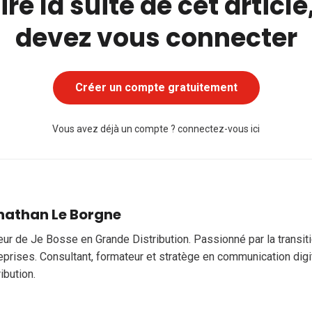
ire la suite de cet articl
devez vous connecter
Créer un compte gratuitement
Vous avez déjà un compte ?
connectez-vous ici
nathan Le Borgne
eur de Je Bosse en Grande Distribution. Passionné par la transi
eprises. Consultant, formateur et stratège en communication digi
ribution.