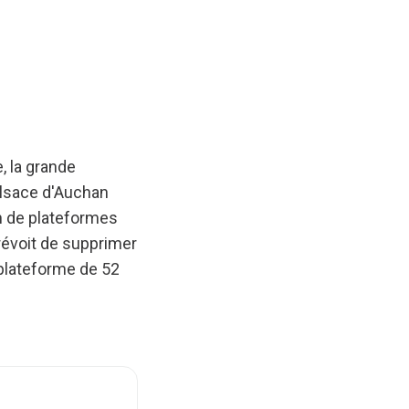
, la grande
palsace d'Auchan
on de plateformes
révoit de supprimer
 plateforme de 52