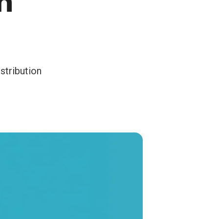
n
stribution