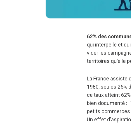
62% des communes
qui interpelle et qu
vider les campagne
territoires qu'elle 
La France assiste 
1980, seules 25% 
ce taux atteint 62
bien documenté : l
petits commerces a
Un effet d'aspirati