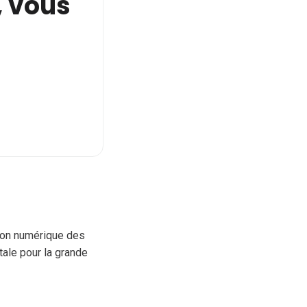
e, vous
tion numérique des
tale pour la grande