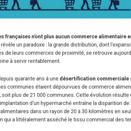
 françaises n'ont plus aucun commerce alimentaire e
i révèle un paradoxe : la grande distribution, dont l'expans
s de leurs commerces de proximité, se retrouve aujourd
peine à servir rentablement.
depuis quarante ans à une
désertification commerciale
des communes étaient dépourvues de commerce alimentai
%, soit plus de 21 000 communes. Cette évolution résult
'implantation d'un hypermarché entraîne la disparition de
limentaires dans un rayon de 20 à 30 kilomètres en seu
on qui a littéralement asséché le tissu commercial des ter