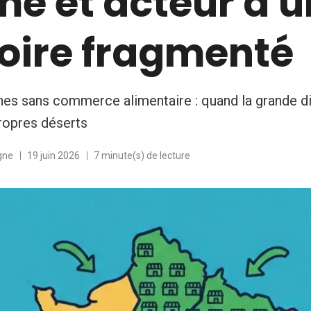
me et acteur d'u
toire fragmenté
 sans commerce alimentaire : quand la grande di
ropres déserts
gne
19 juin 2026
7 minute(s) de lecture