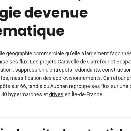
égie devenue
ématique
lle géographie commerciale qu'elle a largement façonnée
nise ses flux. Les projets Caravelle de Carrefour et Sca
utation : suppression d'entrepôts redondants, constructi
es, massification des approvisionnements. Carrefour p
epôts sur 66, tandis qu'Auchan regroupe ses flux sur une
 40 hypermarchés et
drives
en Île-de-France.