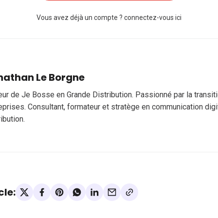
Vous avez déjà un compte ?
connectez-vous ici
nathan Le Borgne
eur de Je Bosse en Grande Distribution. Passionné par la transi
eprises. Consultant, formateur et stratège en communication digi
ribution.
cle: