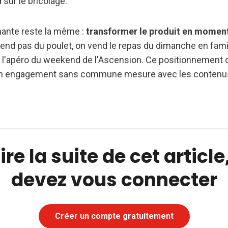
d sur le bricolage.
ante reste la même :
transformer le produit en moment
end pas du poulet, on vend le repas du dimanche en fami
d l'apéro du weekend de l'Ascension. Ce positionnement de
 un engagement sans commune mesure avec les conten
ire la suite de cet articl
devez vous connecter
Créer un compte gratuitement