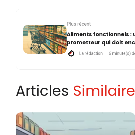
Plus récent
Aliments fonctionnels :
prometteur qui doit en
La rédaction
6 minute(s) d
Articles
Similair