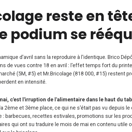
colage reste en têt
e podium se rééqu
amique d'avril sans la reproduire à l'identique. Brico Dép
ons de vues contre 18 en avril : l'effet temps fort du p
marché (5M, #5) et Mr.Bricolage (818 000, #15) restent p
erdent en intensité.
i, c'est l'irruption de l'alimentaire dans le haut du ta
a 2ème et 3ème place, ce qui ne s'était pas vu depuis le 
e : barbecues, recettes estivales, promotions sur les prod
res qui ont su traduire le mois de mai en contenu utile o