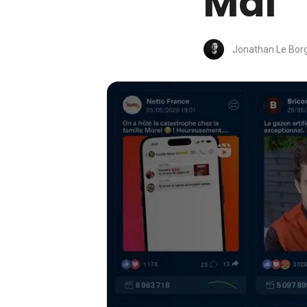
Mai
Jonathan Le Bor