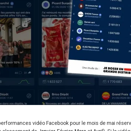
erformances vidéo Facebook pour le mois de mai réserv