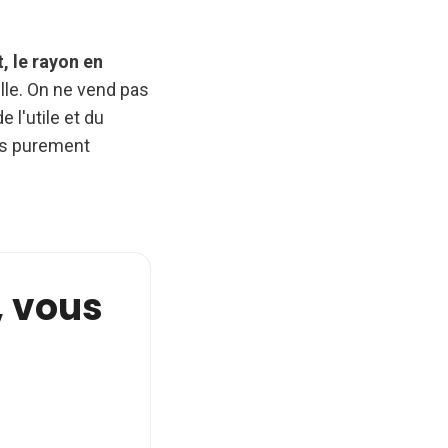
, le rayon en
lle. On ne vend pas
 l'utile et du
us purement
e, vous