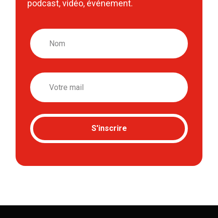
podcast, vidéo, événement.
Nom
Email
S'inscrire