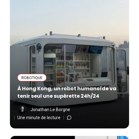
ROBOTIQUE
À Hong Kong, un robot humanoïde va
tenir seul une supérette 24h/24
Jonathan Le Borgne
Une minute de lecture