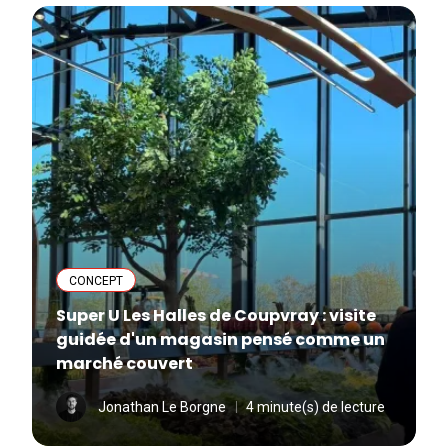
CONCEPT
Super U Les Halles de Coupvray : visite
guidée d'un magasin pensé comme un
marché couvert
Jonathan Le Borgne
4 minute(s) de lecture