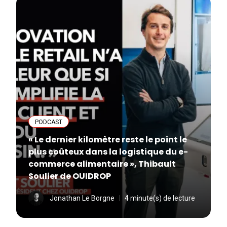
PODCAST
« Le dernier kilomètre reste le point le
plus coûteux dans la logistique du e-
commerce alimentaire », Thibault
Soulier de OUIDROP
Jonathan Le Borgne
4 minute(s) de lecture