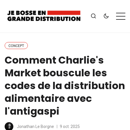
CONCEPT
Comment Charlie's
Market bouscule les
codes de la distribution
alimentaire avec
l'antigaspi
Jonathan Le Borgne
9 oct. 2025