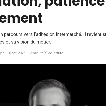
ation, patience
nement
n parcours vers l’adhésion Intermarché. Il revient s
s et sa vision du métier.
gne
6 oct. 2025
3 minute(s) de lecture