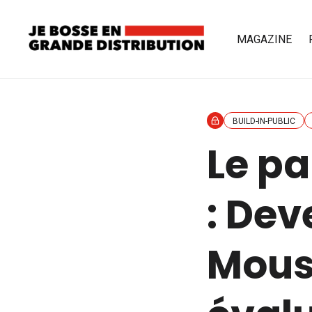
MAGAZINE
BUILD-IN-PUBLIC
Le pa
: Dev
Mous