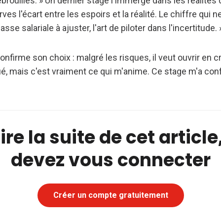
brouilles. » Un dernier stage l'immerge dans les réalités 
ves l'écart entre les espoirs et la réalité. Le chiffre qui
sse salariale à ajuster, l'art de piloter dans l'incertitude. 
nfirme son choix : malgré les risques, il veut ouvrir en cr
é, mais c'est vraiment ce qui m'anime. Ce stage m'a conf
ire la suite de cet articl
devez vous connecter
Créer un compte gratuitement