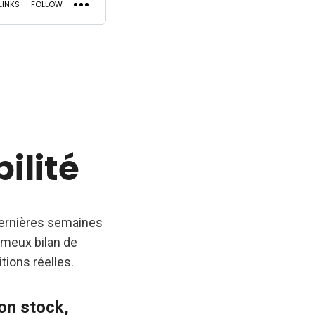
ilité
 dernières semaines
ameux bilan de
tions réelles.
ion stock,