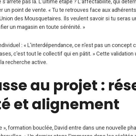
s'arrête pas là. L'ultime étape ? L'affectabilité, qui déter
r un point de vente. « Tu te retrouves face aux adhérents
Union des Mousquetaires. Ils veulent savoir si tu seras un
fier un magasin en toute sérénité. »
ndividuel : « L'interdépendance, ce n'est pas un concept 
ses, c'est tout le collectif qui en pâtit. » Cette validati
 la recherche active.
sse au projet : rés
té et alignement
e », formation bouclée, David entre dans une nouvelle phas