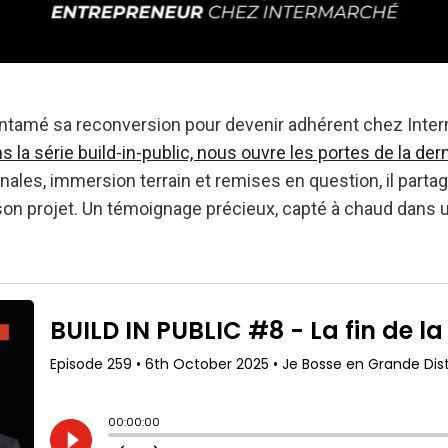
entamé sa reconversion pour devenir adhérent chez Inte
 la série build-in-public, nous ouvre les portes de la dern
inales, immersion terrain et remises en question, il partag
son projet. Un témoignage précieux, capté à chaud dan