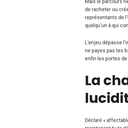
Mais le parcours ne 
de racheter ou crée
représentants de l'
quelqu'un à qui con
L'enjeu dépasse l'i
ne payes pas tes ba
enfin les portes de
La cha
lucidi
Déclaré « affectabl