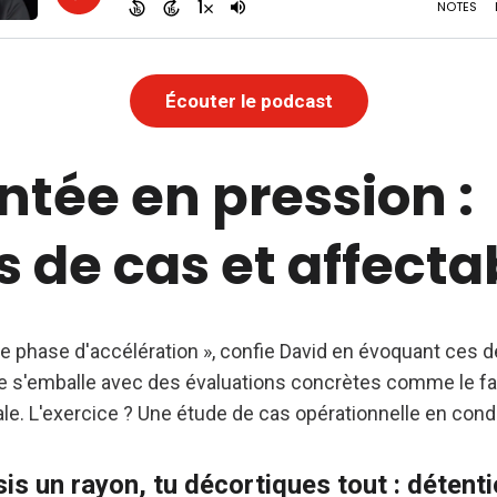
Écouter le podcast
tée en pression :
 de cas et affectab
ne phase d'accélération », confie David en évoquant ces
e s'emballe avec des évaluations concrètes comme le f
e. L'exercice ? Une étude de cas opérationnelle en condi
sis un rayon, tu décortiques tout : détent