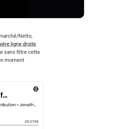
rmarché/Netto,
ière ligne droite
.
e sans filtre cette
s un moment