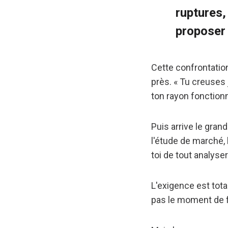
ruptures,
proposer 
Cette confrontation
près. « Tu creuses
ton rayon fonctionn
Puis arrive le gran
l'étude de marché, 
toi de tout analyser
L'exigence est tota
pas le moment de fa