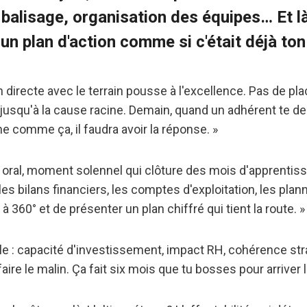
 balisage, organisation des équipes… Et là
un plan d'action comme si c'était déjà to
 directe avec le terrain pousse à l'excellence. Pas de pla
 jusqu'à la cause racine. Demain, quand un adhérent te 
e comme ça, il faudra avoir la réponse. »
d oral, moment solennel qui clôture des mois d'apprentis
les bilans financiers, les comptes d'exploitation, les pla
 à 360° et de présenter un plan chiffré qui tient la route. »
le : capacité d'investissement, impact RH, cohérence str
ire le malin. Ça fait six mois que tu bosses pour arriver l