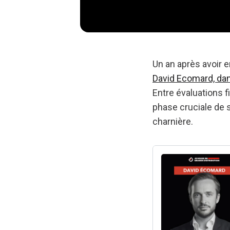
Un an après avoir 
David Ecomard, dans
Entre évaluations f
phase cruciale de 
charnière.