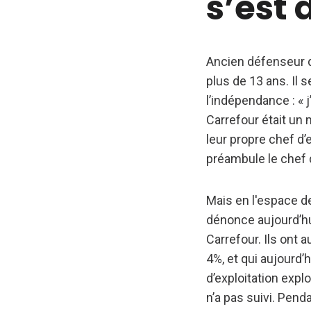
s’est
Ancien défenseur
plus de 13 ans. Il 
l’indépendance : « 
Carrefour était un
leur propre chef d’
préambule le chef 
Mais en l'espace de
dénonce aujourd’hu
Carrefour. Ils ont 
4%, et qui aujourd’h
d’exploitation explo
n’a pas suivi. Pen