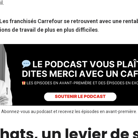
l.
Les franchisés Carrefour se retrouvent avec une rentab
ions de travail de plus en plus difficiles
.
Abonnez-vous au podcast et recevez les épisodes en avant-première.
hats, un levier de 