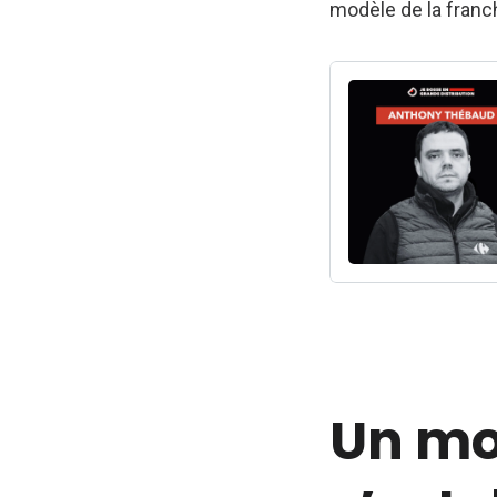
modèle de la franc
Un mo