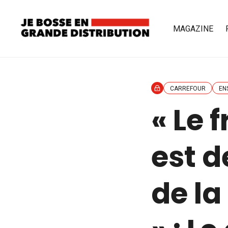
MAGAZINE
CARREFOUR
EN
« Le 
est d
de la