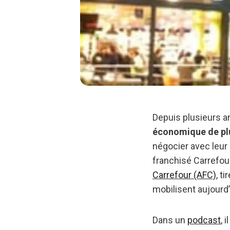
Depuis plusieurs 
économique de plu
négocier avec leur 
franchisé Carrefou
Carrefour (AFC)
, t
mobilisent aujourd
Dans un
podcast
, 