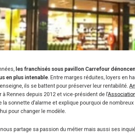
années,
les franchisés sous pavillon Carrefour dénoncen
s en plus intenable
. Entre marges réduites, loyers en ha
enseigne, ils se battent pour préserver leur rentabilité.
An
r à Rennes depuis 2012 et vice-président de l’
Associatio
ire la sonnette d’alarme et explique pourquoi de nombreux
’hui pour changer le modèle.
il nous partage sa passion du métier mais aussi ses inqu