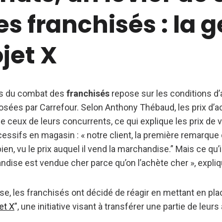
es franchisés : la 
jet X
és du combat des
franchisés
repose sur les conditions d
ées par Carrefour. Selon Anthony Thébaud, les prix d’ac
 ceux de leurs concurrents, ce qui explique les prix de 
ifs en magasin : « notre client, la première remarque qu’
t bien, vu le prix auquel il vend la marchandise.” Mais ce qu
ndise est vendue cher parce qu’on l’achète cher », expli
e, les franchisés ont décidé de réagir en mettant en pla
et X
”, une initiative visant à transférer une partie de leur