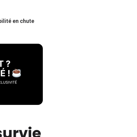
ilité en chute
survie