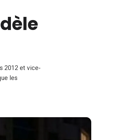
odèle
s 2012 et vice-
que les