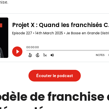
hise.
Écouter le podcast
dèle de franchise 