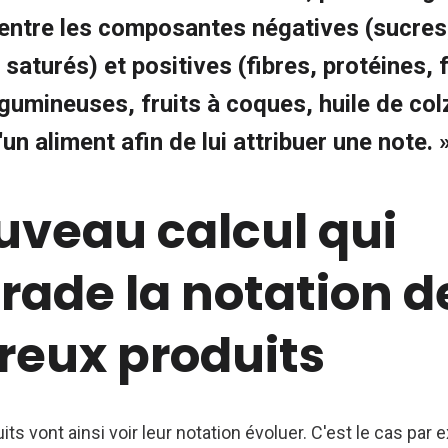
 entre les composantes négatives (sucres,
saturés) et positives (fibres, protéines, f
gumineuses, fruits à coques, huile de col
d'un aliment afin de lui attribuer une note. 
uveau calcul qui
rade la notation d
eux produits
s vont ainsi voir leur notation évoluer. C'est le cas par 