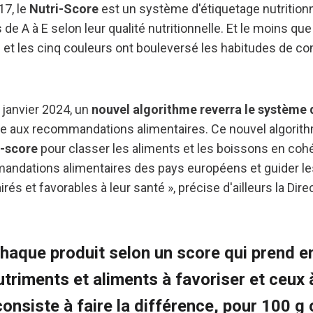
17, le
Nutri-Score
est un système d'étiquetage nutritionn
de A à E selon leur qualité nutritionnelle. Et le moins que
es et les cinq couleurs ont bouleversé les habitudes de
 janvier 2024, un
nouvel algorithme reverra le système 
 aux recommandations alimentaires. Ce nouvel algorith
i-score
pour classer les aliments et les boissons en coh
mandations alimentaires des pays européens et guider 
rés et favorables à leur santé », précise d'ailleurs la Dire
 chaque produit selon un score qui prend e
triments et aliments à favoriser et ceux à
consiste à faire la différence, pour 100 