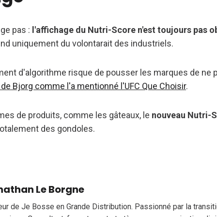
ge pas :
l'affichage du Nutri-Score n'est toujours pas o
nd uniquement du volontarait des industriels.
ment d'algorithme risque de pousser les marques de ne pl
 de Bjorg comme l'a mentionné l'UFC Que Choisir
.
mes de produits, comme les gâteaux, le
nouveau Nutri-
totalement des gondoles.
nathan Le Borgne
eur de Je Bosse en Grande Distribution. Passionné par la transi