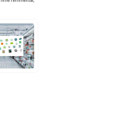
comme l'emmental,