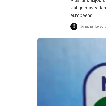
À partir d'aujour
s'aligner avec l
européens.
Jonathan Le Bor