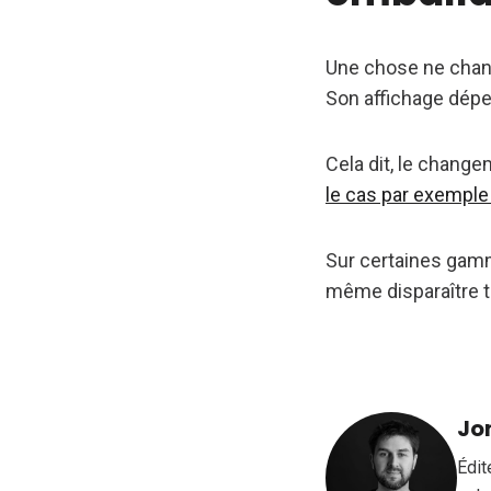
Une chose ne chan
Son affichage dépe
Cela dit, le change
le cas par exemple
Sur certaines gam
même disparaître 
Jo
Édit