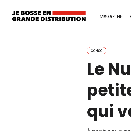
MAGAZINE
CONSO
Le Nu
petit
qui 