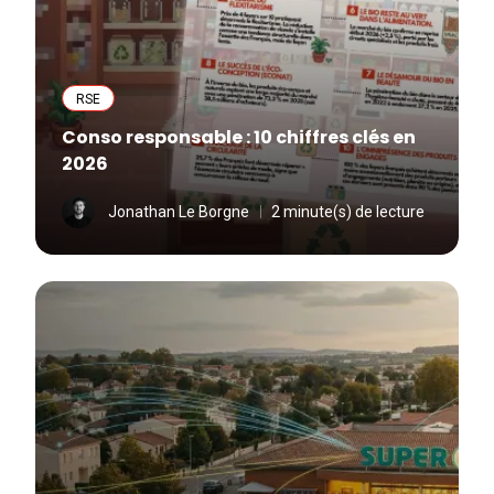
RSE
Conso responsable : 10 chiffres clés en
2026
Jonathan Le Borgne
2 minute(s) de lecture