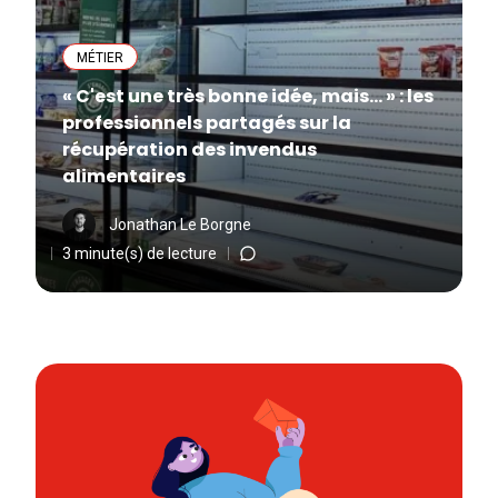
MÉTIER
« C'est une très bonne idée, mais... » : les
professionnels partagés sur la
récupération des invendus
alimentaires
Jonathan Le Borgne
3 minute(s) de lecture