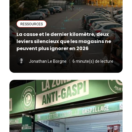
RESSOURCES
La casse et le dernier kilomètre, deux
leviers silencieux que les magasins ne
peuvent plus ignorer en 2026
Jonathan Le Borgne
6 minute(s) de lecture