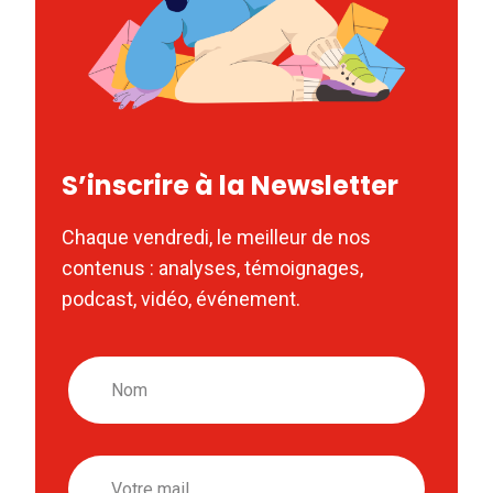
S’inscrire à la Newsletter
Chaque vendredi, le meilleur de nos
contenus : analyses, témoignages,
podcast, vidéo, événement.
Nom
Email