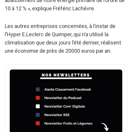
abaissement de notre énergie primaire de l’ordre de
10 à 12 % », explique Fréféric Lachèvre.
Les autres entreprises concernées, à l’instar de
l’Hyper E.Leclerc de Quimper, qui n’a utilisé la
climatisation que deux jours l’été dernier, réalisent
une économie de près de 20000 euros par an.