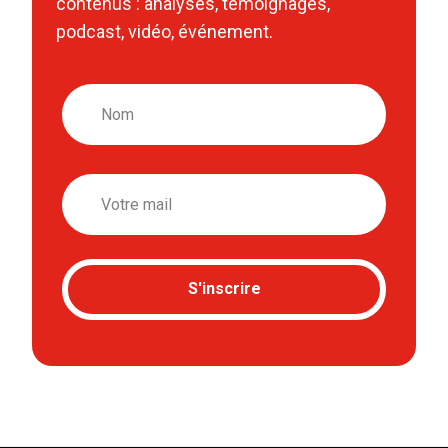
contenus : analyses, témoignages,
podcast, vidéo, événement.
Nom
Email
S'inscrire