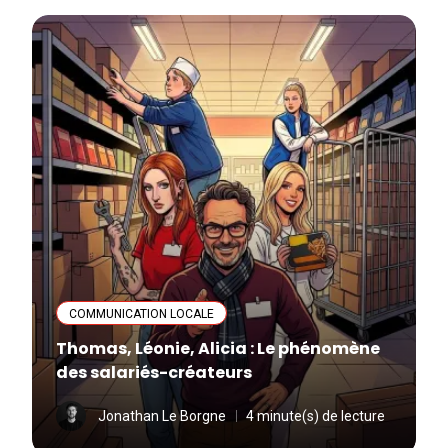
COMMUNICATION LOCALE
Thomas, Léonie, Alicia : Le phénomène
des salariés-créateurs
Jonathan Le Borgne
4 minute(s) de lecture