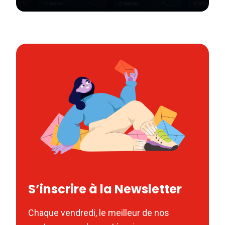
S’inscrire à la Newsletter
Chaque vendredi, le meilleur de nos