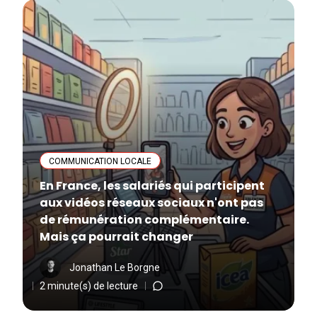
COMMUNICATION LOCALE
En France, les salariés qui participent
aux vidéos réseaux sociaux n'ont pas
de rémunération complémentaire.
Mais ça pourrait changer
Jonathan Le Borgne
2 minute(s) de lecture