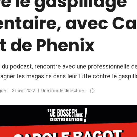
e le gaspillage
ntaire, avec Ca
t de Phenix
 du podcast, rencontre avec une professionnelle de
ner les magasins dans leur lutte contre le gaspill
gne
21 avr. 2022
Une minute de lecture