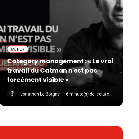
MÉTIER
Category management : « Le vrai
travail du Catman n'est pas
forcément visible »
Jonathan Le Borgne
6 minute(s) de lecture