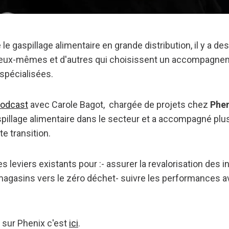
 le gaspillage alimentaire en grande distribution, il y a d
ire eux-mêmes et d'autres qui choisissent un accompagn
spécialisées.
odcast
avec Carole Bagot, chargée de projets chez
Phen
spillage alimentaire dans le secteur et a accompagné plu
e transition.
s leviers existants pour :- assurer la revalorisation des 
agasins vers le zéro déchet- suivre les performances a
 sur Phenix c'est
ici
.