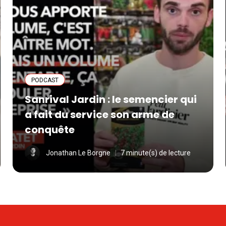
PODCAST
Sanrival Jardin : le semencier qui
a fait du service son arme de
conquête
Jonathan Le Borgne
7 minute(s) de lecture