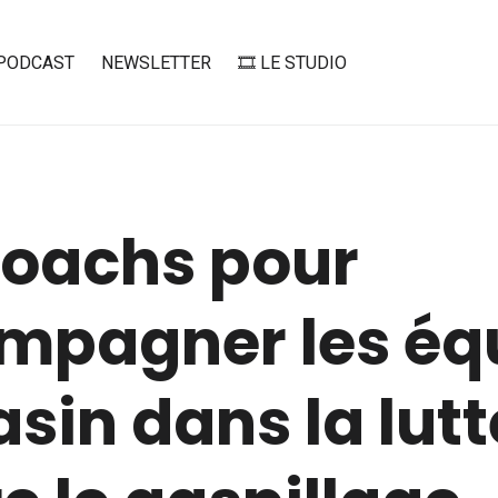
PODCAST
NEWSLETTER
🎞️ LE STUDIO
coachs pour
mpagner les éq
in dans la lutt