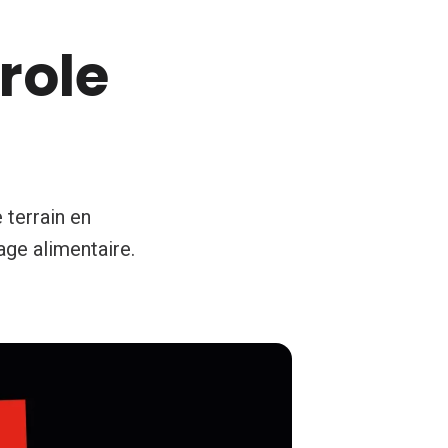
role
 terrain en
age alimentaire.