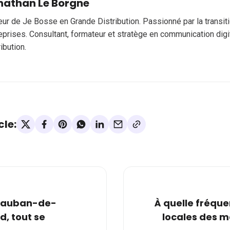
nathan Le Borgne
eur de Je Bosse en Grande Distribution. Passionné par la transi
eprises. Consultant, formateur et stratège en communication digi
ribution.
cle:
ntauban-de-
À quelle fréqu
d, tout se
locales des m