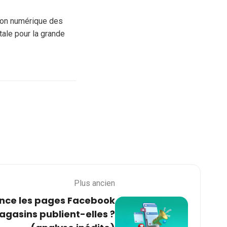
tion numérique des
tale pour la grande
Plus ancien
ence les pages Facebook
agasins publient-elles ?