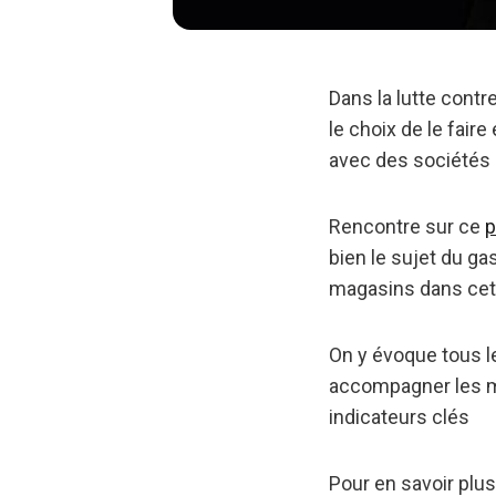
Dans la lutte contre
le choix de le fa
avec des sociétés 
Rencontre sur ce
p
bien le sujet du ga
magasins dans cett
On y évoque tous le
accompagner les m
indicateurs clés
Pour en savoir plus