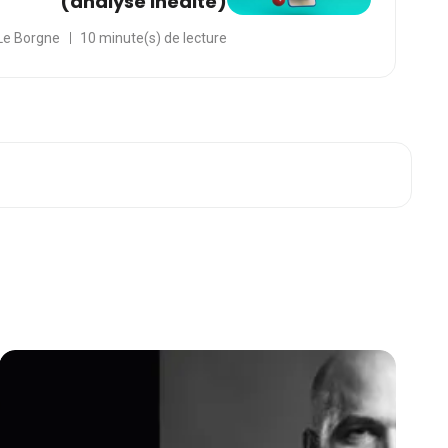
(analyse inédite)
Le Borgne
10 minute(s) de lecture