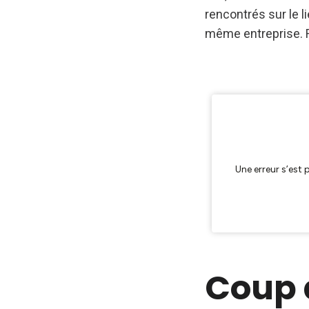
rencontrés sur le l
même entreprise. 
Coup 