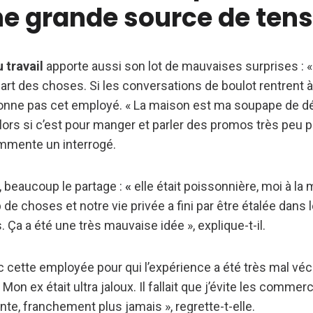
ne grande source de ten
 travail
apporte aussi son lot de mauvaises surprises : « 
a part des choses. Si les conversations de boulot rentrent 
’étonne pas cet employé. « La maison est ma soupape de 
alors si c’est pour manger et parler des promos très peu 
ommente un interrogé.
, beaucoup le partage :
«
elle était poissonnière, moi à la 
de choses et notre vie privée a fini par être étalée dans
 Ça a été une très mauvaise idée », explique-t-il.
cette employée pour qui l’expérience a été très mal vécue
Mon ex était ultra jaloux. Il fallait que j’évite les comme
nte, franchement plus jamais », regrette-t-elle.