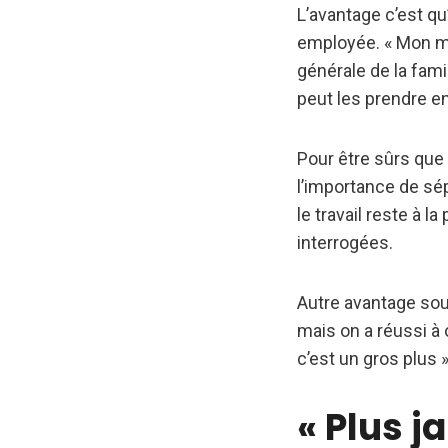
L’avantage c’est qu
employée. « Mon mar
générale de la fami
peut les prendre e
Pour être sûrs que l
l’importance de sép
le travail reste à l
interrogées.
Autre avantage souv
mais on a réussi à 
c’est un gros plus 
« Plus ja