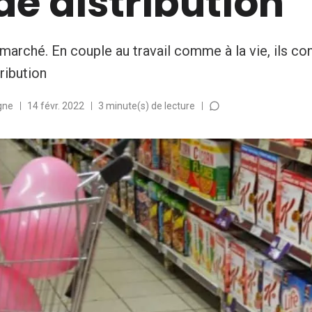
e distribution
arché. En couple au travail comme à la vie, ils co
ribution
gne
14 févr. 2022
3 minute(s) de lecture