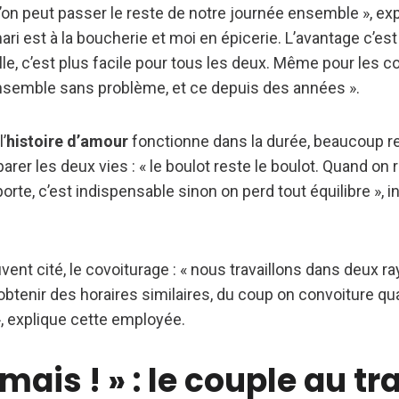
’on peut passer le reste de notre journée ensemble », ex
i est à la boucherie et moi en épicerie. L’avantage c’est 
lle, c’est plus facile pour tous les deux. Même pour les c
nsemble sans problème, et ce depuis des années ».
’
histoire d’amour
fonctionne dans la durée, beaucoup 
arer les deux vies : « le boulot reste le boulot. Quand on 
a porte, c’est indispensable sinon on perd tout équilibre », 
ent cité, le covoiturage : « nous travaillons dans deux ra
obtenir des horaires similaires, du coup on convoiture qua
», explique cette employée.
mais ! » : le couple au tra