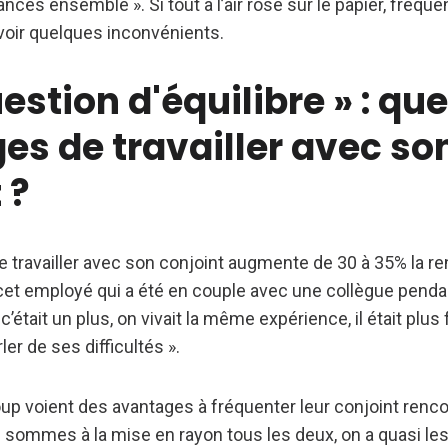
nces ensemble ». Si tout a l’air rose sur le papier, fréqu
avoir quelques inconvénients.
estion d'équilibre » : que
es de travailler avec so
 ?
que travailler avec son conjoint augmente de 30 à 35% la ren
 cet employé qui a été en couple avec une collègue pend
’était un plus, on vivait la même expérience, il était plus 
er de ses difficultés ».
p voient des avantages à fréquenter leur conjoint renc
us sommes à la mise en rayon tous les deux, on a quasi l