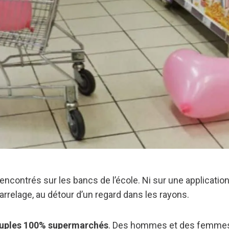
rencontrés sur les bancs de l’école. Ni sur une applicatio
carrelage, au détour d’un regard dans les rayons.
uples 100% supermarchés
. Des hommes et des femmes