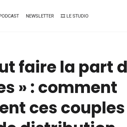
PODCAST
NEWSLETTER
🎞️ LE STUDIO
aut faire la part 
es » : comment
ent ces couples