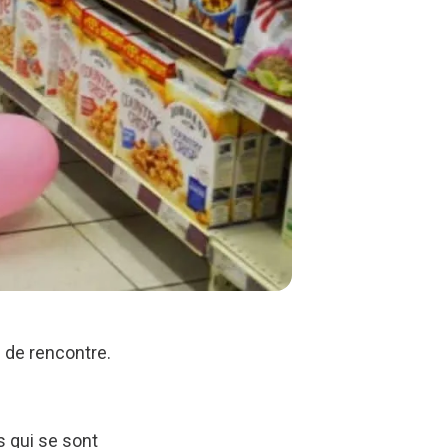
n de rencontre.
 qui se sont