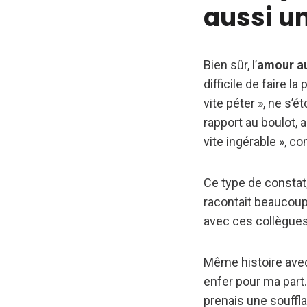
aussi u
Bien sûr, l’
amour au
difficile de faire l
vite péter », ne s
rapport au boulot, 
vite ingérable », c
Ce type de constat
racontait beaucoup 
avec ces collègues.
Même histoire avec 
enfer pour ma part. 
prenais une souffla