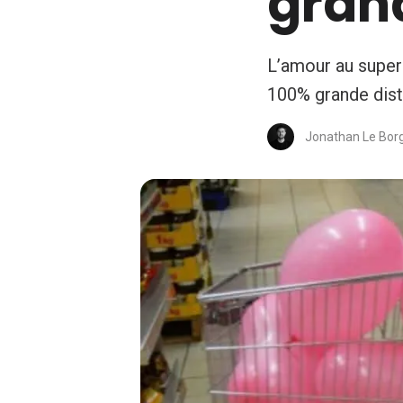
grand
L’amour au superm
100% grande dist
Jonathan Le Bor