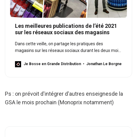
Les meilleures publications de l’été 2021
sur les réseaux sociaux des magasins
Dans cette veille, on partage les pratiques des
magasins sur les réseaux sociaux durant les deux mois
d’été.L’été est synonyme de vacances et souvent de
ralentissement d’activité sur les réseaux sociaux des
Je Bosse en Grande Distribution
Jonathan Le Borgne
magasins de la grande distribution. Voici une veille de
deux mois des meilleures publications…
Ps : on prévoit d'intégrer d'autres enseignesde la
GSA le mois prochain (Monoprix notamment)