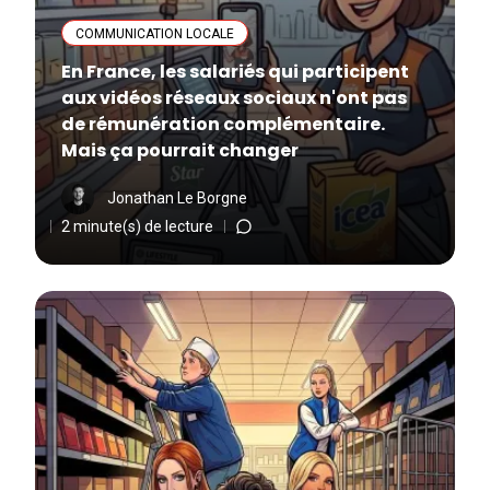
COMMUNICATION LOCALE
En France, les salariés qui participent
aux vidéos réseaux sociaux n'ont pas
de rémunération complémentaire.
Mais ça pourrait changer
Jonathan Le Borgne
2 minute(s) de lecture