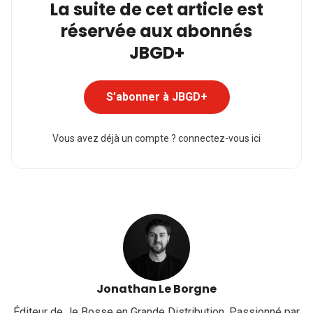
La suite de cet article est
réservée aux abonnés
JBGD+
S’abonner à JBGD+
Vous avez déjà un compte ?
connectez-vous ici
Jonathan Le Borgne
Éditeur de Je Bosse en Grande Distribution. Passionné par