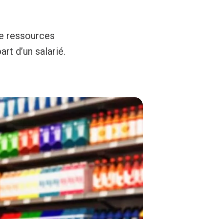
de ressources
rt d’un salarié.