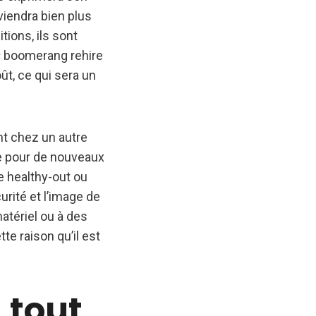
viendra bien plus
tions, ils sont
« boomerang rehire
ût, ce qui sera un
ont chez un autre
e pour de nouveaux
e healthy-out ou
urité et l’image de
atériel ou à des
te raison qu’il est
 tout