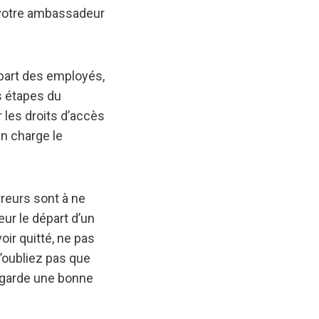
 votre ambassadeur
épart des employés,
s étapes du
 les droits d’accès
en charge le
reurs sont à ne
œur le départ d’un
oir quitté, ne pas
n’oubliez pas que
l garde une bonne