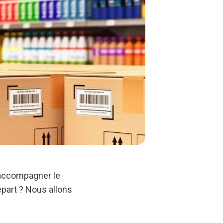
’accompagner le
épart ? Nous allons