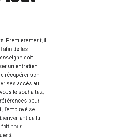
s. Premièrement, il
 afin de les
’enseigne doit
ser un entretien
 de récupérer son
ever ses accès au
 vous le souhaitez,
 références pour
l, l’employé se
bienveillant de lui
 fait pour
uer à