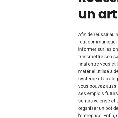
un art
Afin de réussir au
faut communiquer su
informer sur les ch
transmettre son sav
final entre vous et
matériel utilisé à 
système et aux logi
vous pouvez aussi 
ses emplois futurs 
sentira valorisé et 
organiser un pot de 
l’entreprise. Enfin