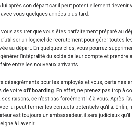
ui après son départ car il peut potentiellement devenir
er avec vous quelques années plus tard.
de vous assurer que vous êtes parfaitement préparé au d
’utiliser un logiciel de recrutement pour gérer toutes le
ivée au départ. En quelques clics, vous pourrez supprimer
, générer l’intégralité du solde de leur compte et prendre 
-faire entre les nouveaux arrivants.
urs désagréments pour les employés et vous, certaines er
s de votre
off boarding
. En effet, ne prenez pas trop à c
 ses raisons, ce n’est pas forcément lié à vous. Après l’av
vec lui peut fermer les contacts potentiels qu’il a. Enfin, 
ateur est toujours un ambassadeur, il sera judicieux qu’i
igne à l’avenir.