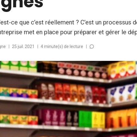
ignes
u’est-ce que c’est réellement ? C’est un processus 
treprise met en place pour préparer et gérer le dépa
gne
25 juil. 2021
4 minute(s) de lecture