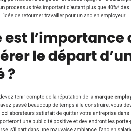
st un processus très important d’autant plus que 40%* des 
 l’idée de retourner travailler pour un ancien employeur.
 est l’importance 
érer le départ d’u
é ?
devez tenir compte de la réputation de la
marque emplo
s avez passé beaucoup de temps à le construire, vous de
 collaborateurs satisfait de quitter votre entreprise dans
orteront une publicité positive et deviendront les porte-
nverse, s’il part dans une mauvaise ambiance, l’ancien sala