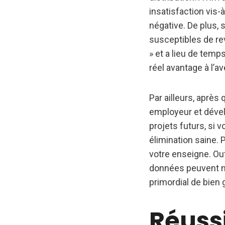
insatisfaction vis-
négative. De plus, 
susceptibles de r
» et a lieu de temp
réel avantage à l’av
Par ailleurs, après 
employeur et dével
projets futurs, si 
élimination saine. 
votre enseigne. Ou
données peuvent nui
primordial de bien 
Réussi