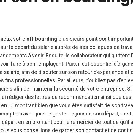
 mieux votre
off boarding
plus sieurs point sont important
r le départ du salarié auprès de ses collègues de travail
angements à venir. Ensuite, le collaborateur qui quittent l
oir-faire à son remplaçant. Puis, il est essentiel d’organi
 le salarié, afin de discuter sur son retour d’expérience et
des fins professionnelles. Par ailleurs, n’oubliez pas d’enl
ciels afin de maintenir la sécurité de votre entreprise. Si
lui rédiger des lettres de recommandation ainsi que des
en lui montrant bien que vous êtes satisfait de son travai
acceptera avec joie ce geste. Le jour de son départ, il est 
départ en en profitant pour le remercier de tout ce qu’il a
, nous vous conseillons de garder son contact et de contin