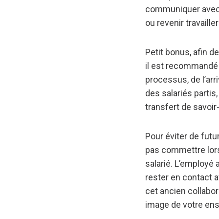
communiquer avec l
ou revenir travaill
Petit bonus, afin 
il est recommandé d
processus, de l’arr
des salariés partis
transfert de savoir
Pour éviter de fut
pas commettre lor
salarié. L’employé a
rester en contact a
cet ancien collabor
image de votre ense