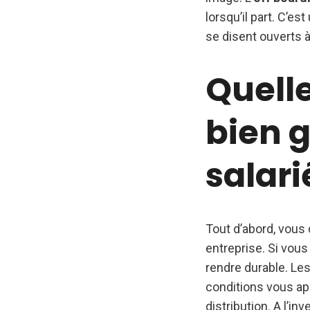
lorsqu’il part. C’e
se disent ouverts à
Quelle
bien g
salari
Tout d’abord, vous 
entreprise. Si vou
rendre durable. Les
conditions vous app
distribution. A l’i