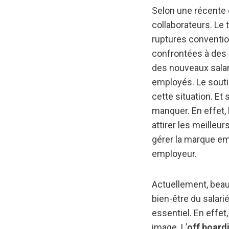
Selon une récente 
collaborateurs. Le
ruptures conventio
confrontées à des d
des nouveaux salar
employés. Le souti
cette situation. E
manquer. En effet, 
attirer les meilleu
gérer la marque emp
employeur.
Actuellement, beau
bien-être du salari
essentiel. En effet
image. L’
off board